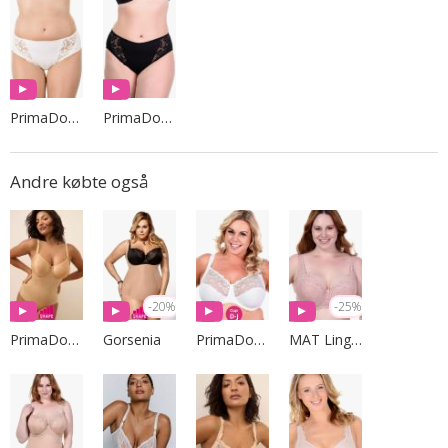
PrimaDonna Lingerie
PrimaDonna Lingerie
Andre købte også
-20%
-25%
PrimaDonna Lingerie
Gorsenia
PrimaDonna Lingerie
MAT Lingerie