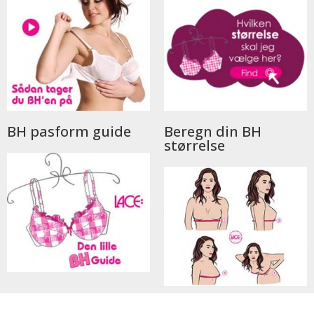
BH pasform guide
Beregn din BH
størrelse