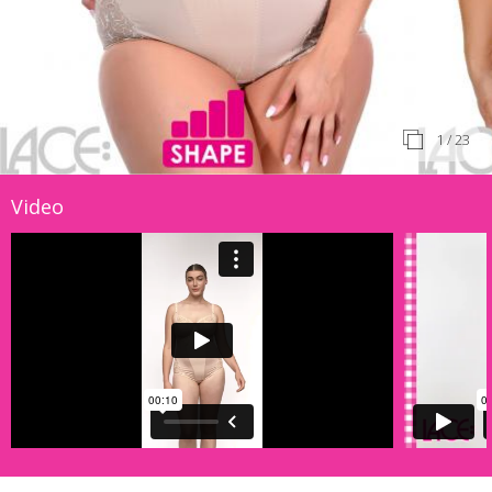
1
/ 23
Video