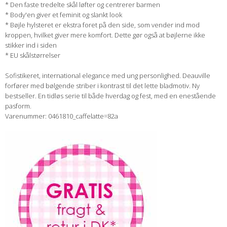
* Den faste tredelte skål løfter og centrerer barmen
* Body'en giver et feminit og slankt look
* Bøjle hylsteret er ekstra foret på den side, som vender ind mod
kroppen, hvilket giver mere komfort. Dette gør også at bøjlerne ikke
stikker ind i siden
* EU skålstørrelser
Sofistikeret, international elegance med ung personlighed. Deauville
forfører med bølgende striber i kontrast til det lette bladmotiv. Ny
bestseller. En tidløs serie til både hverdag og fest, med en enestående
pasform.
Varenummer: 0461810_caffelatte=82a