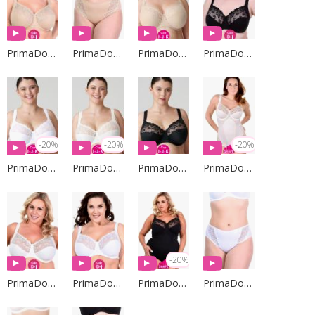
PrimaDonna Lingerie
PrimaDonna Lingerie
PrimaDonna Lingerie
PrimaDonna Lingerie
-20%
-20%
-20%
PrimaDonna Lingerie
PrimaDonna Lingerie
PrimaDonna Lingerie
PrimaDonna Lingerie
-20%
PrimaDonna Lingerie
PrimaDonna Lingerie
PrimaDonna Lingerie
PrimaDonna Lingerie