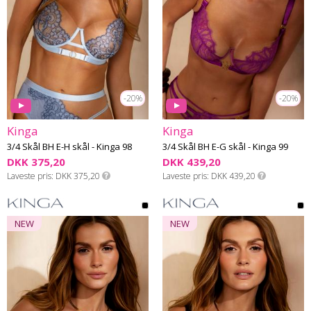
-20%
-20%
Kinga
Kinga
3/4 Skål BH E-H skål - Kinga 98
3/4 Skål BH E-G skål - Kinga 99
DKK 375,20
DKK 439,20
Laveste pris
DKK 375,20
Laveste pris
DKK 439,20
NEW
NEW