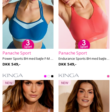
Panache Sport
Panache Sport
Power Sports BH med bøjle F-M skål
Endurance Sports BH med bøjle F-K skål
DKK 549,-
DKK 549,-
NEW
NEW