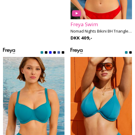
Freya Swim
Nomad Nights Bikini BH Triangle E-H skål
DKK 409,-