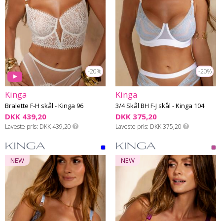
-20%
-20%
Kinga
Kinga
Bralette F-H skål - Kinga 96
3/4 Skål BH F-J skål - Kinga 104
DKK 439,20
DKK 375,20
Laveste pris
DKK 439,20
Laveste pris
DKK 375,20
NEW
NEW