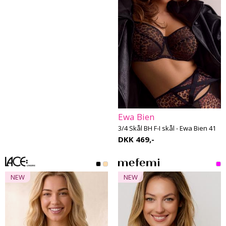
Ewa Bien
3/4 Skål BH F-I skål - Ewa Bien 41
DKK 469,-
NEW
NEW