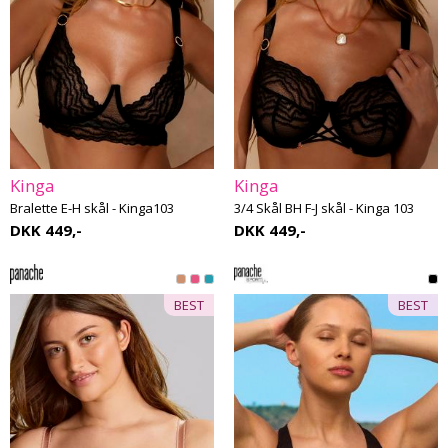
Kinga
Kinga
Bralette E-H skål - Kinga103
3/4 Skål BH F-J skål - Kinga 103
DKK 449,-
DKK 449,-
BEST
BEST