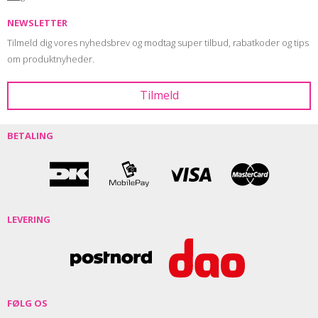
NEWSLETTER
Tilmeld dig vores nyhedsbrev og modtag super tilbud, rabatkoder og tips
om produktnyheder.
BETALING
LEVERING
FØLG OS