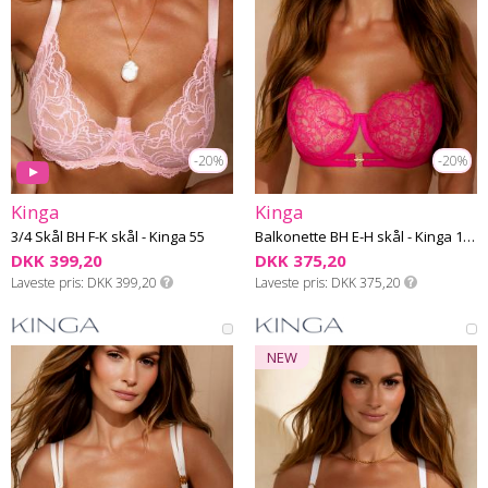
-20%
-20%
Kinga
Kinga
3/4 Skål BH F-K skål - Kinga 55
Balkonette BH E-H skål - Kinga 101
DKK 399,20
DKK 375,20
Laveste pris
DKK 399,20
Laveste pris
DKK 375,20
NEW