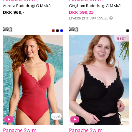
Aurora Badedragt G-M skål
Gingham Badedragt G-M skål
DKK 969,-
DKK 599,25
Laveste pris
DKK 599,25
BEST
-30%
Panache Swim
Panache Swim