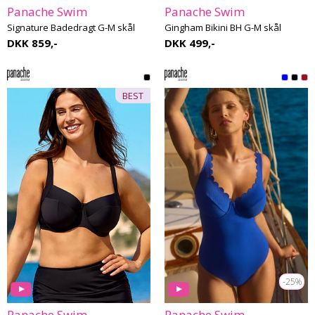
Panache Swim
Panache Swim
Signature Badedragt G-M skål
Gingham Bikini BH G-M skål
DKK 859,-
DKK 499,-
BEST
-25%
Panache Swim
Panache Swim