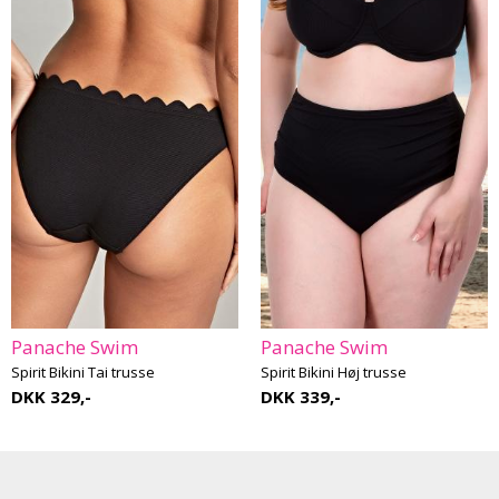
Panache Swim
Panache Swim
Spirit Bikini Tai trusse
Spirit Bikini Høj trusse
DKK 329,-
DKK 339,-