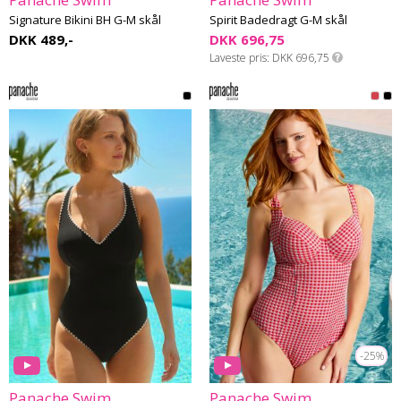
Signature Bikini BH G-M skål
Spirit Badedragt G-M skål
DKK 489,-
DKK 696,75
Laveste pris
DKK 696,75
-25%
Panache Swim
Panache Swim