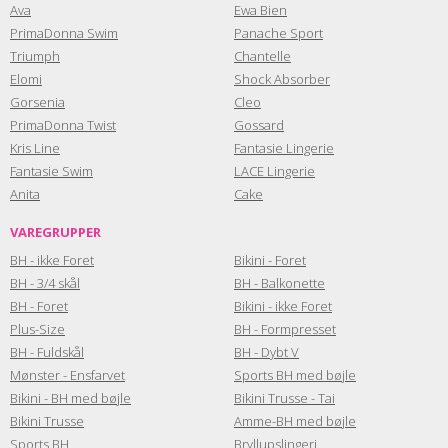
Ava
Ewa Bien
PrimaDonna Swim
Panache Sport
Triumph
Chantelle
Elomi
Shock Absorber
Gorsenia
Cleo
PrimaDonna Twist
Gossard
Kris Line
Fantasie Lingerie
Fantasie Swim
LACE Lingerie
Anita
Cake
VAREGRUPPER
BH - ikke Foret
Bikini - Foret
BH - 3/4 skål
BH - Balkonette
BH - Foret
Bikini - ikke Foret
Plus-Size
BH - Formpresset
BH - Fuldskål
BH - Dybt V
Mønster - Ensfarvet
Sports BH med bøjle
Bikini - BH med bøjle
Bikini Trusse - Tai
Bikini Trusse
Amme-BH med bøjle
Sports BH
Bryllupslingeri