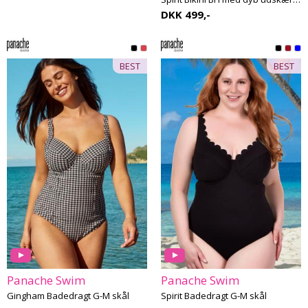
DKK 499,-
BEST
BEST
Panache Swim
Panache Swim
Gingham Badedragt G-M skål
Spirit Badedragt G-M skål