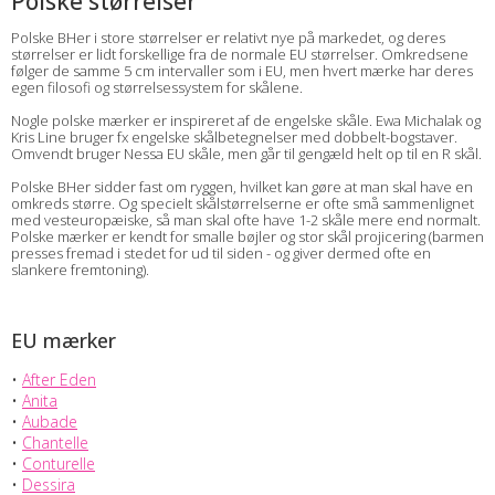
Polske størrelser
Polske BHer i store størrelser er relativt nye på markedet, og deres
størrelser er lidt forskellige fra de normale EU størrelser. Omkredsene
følger de samme 5 cm intervaller som i EU, men hvert mærke har deres
egen filosofi og størrelsessystem for skålene.
Nogle polske mærker er inspireret af de engelske skåle. Ewa Michalak og
Kris Line bruger fx engelske skålbetegnelser med dobbelt-bogstaver.
Omvendt bruger Nessa EU skåle, men går til gengæld helt op til en R skål.
Polske BHer sidder fast om ryggen, hvilket kan gøre at man skal have en
omkreds større. Og specielt skålstørrelserne er ofte små sammenlignet
med vesteuropæiske, så man skal ofte have 1-2 skåle mere end normalt.
Polske mærker er kendt for smalle bøjler og stor skål projicering (barmen
presses fremad i stedet for ud til siden - og giver dermed ofte en
slankere fremtoning).
EU mærker
•
After Eden
•
Anita
•
Aubade
•
Chantelle
•
Conturelle
•
Dessira