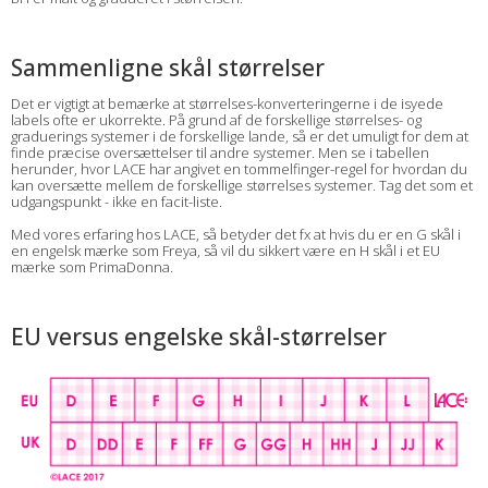
Sammenligne skål størrelser
Det er vigtigt at bemærke at størrelses-konverteringerne i de isyede
labels ofte er ukorrekte. På grund af de forskellige størrelses- og
graduerings systemer i de forskellige lande, så er det umuligt for dem at
finde præcise oversættelser til andre systemer. Men se i tabellen
herunder, hvor LACE har angivet en tommelfinger-regel for hvordan du
kan oversætte mellem de forskellige størrelses systemer. Tag det som et
udgangspunkt - ikke en facit-liste.
Med vores erfaring hos LACE, så betyder det fx at hvis du er en G skål i
en engelsk mærke som Freya, så vil du sikkert være en H skål i et EU
mærke som PrimaDonna.
EU versus engelske skål-størrelser