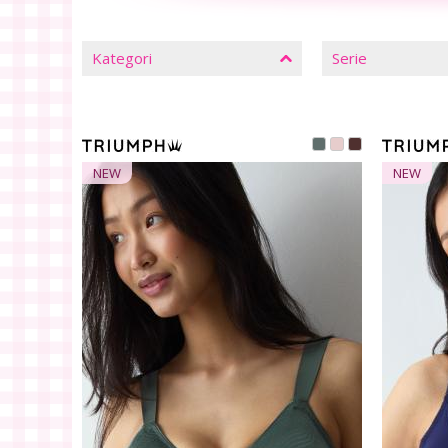
LUK
FILTRE
Kategori
Serie
NEW
NEW