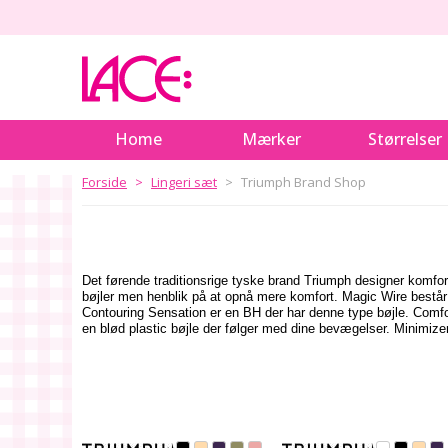
Home
Mærker
Størrelser
Forside
Lingeri sæt
Triumph Brand Shop
Det førende traditionsrige tyske brand Triumph designer komfor
bøjler men henblik på at opnå mere komfort.
Magic Wire består
Contouring Sensation er en BH der har denne type bøjle.
Comfo
en blød plastic bøjle der følger med dine bevægelser. Minimizer 