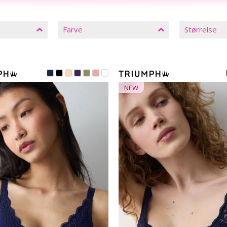
Farve
Størrelse
NEW