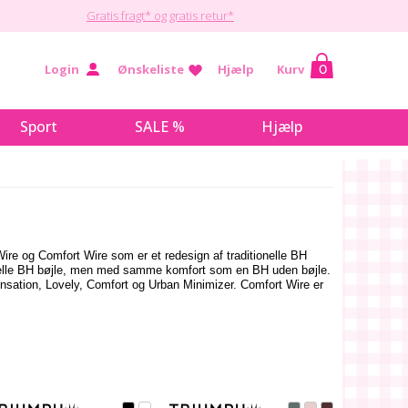
Gratis fragt* og gratis retur*
Login
Ønskeliste
Hjælp
Kurv
0
Sport
SALE %
Hjælp
ire og Comfort Wire som er et redesign af traditionelle BH
ionelle BH bøjle, men med samme komfort som en BH uden bøjle.
sation, Lovely, Comfort og Urban Minimizer. Comfort Wire er