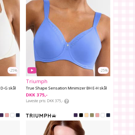
-25%
-25%
Triumph
 D-G skål
True Shape Sensation Minimizer BH E-H skål
DKK 375,-
Laveste pris
DKK 375,-