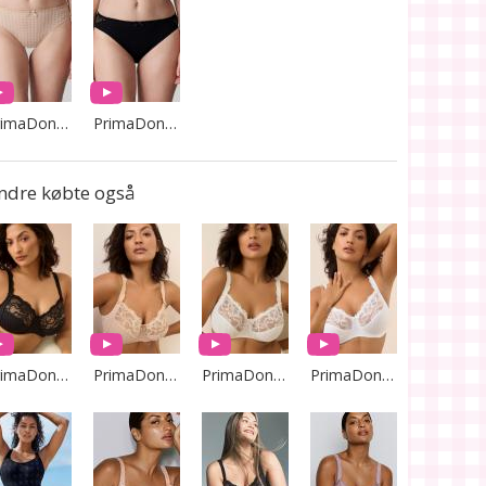
PrimaDonna Lingerie
PrimaDonna Lingerie
ndre købte også
PrimaDonna Lingerie
PrimaDonna Lingerie
PrimaDonna Lingerie
PrimaDonna Lingerie