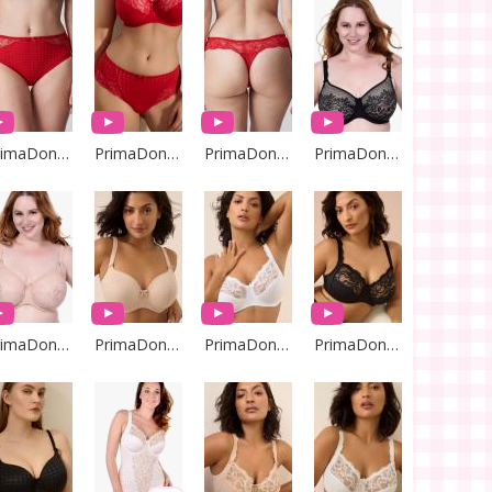
PrimaDonna Lingerie
PrimaDonna Lingerie
PrimaDonna Lingerie
PrimaDonna Lingerie
PrimaDonna Lingerie
PrimaDonna Lingerie
PrimaDonna Lingerie
PrimaDonna Lingerie