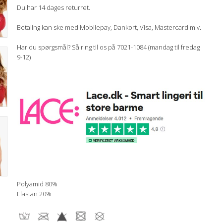
Du har 14 dages returret.
Betaling kan ske med Mobilepay, Dankort, Visa, Mastercard m.v.
Har du spørgsmål? Så ring til os på 7021-1084 (mandag til fredag
9-12)
Polyamid 80%
Elastan 20%