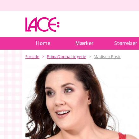
Home
Mærker
Størrelser
Forside
PrimaDonna Lingerie
Madison Basic