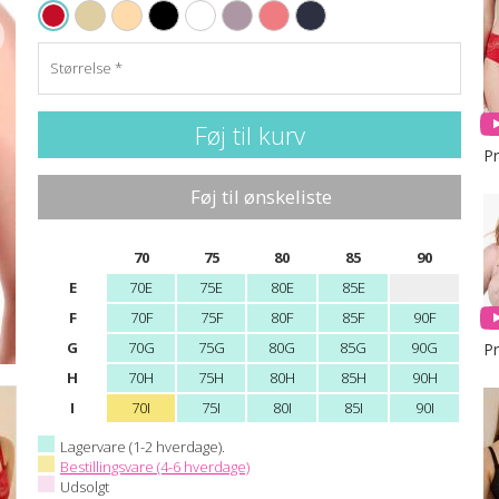
NATURAL
CAFFE LATTE
BLACK
WHITE
SOFT SAND
PINK PARFAIT
VELVET BLUE
SCARLET
Størrelse
Føj til ønskeliste
70
75
80
85
90
E
70E
75E
80E
85E
F
70F
75F
80F
85F
90F
G
70G
75G
80G
85G
90G
H
70H
75H
80H
85H
90H
I
70I
75I
80I
85I
90I
Lagervare (1-2 hverdage).
Bestillingsvare (4-6 hverdage)
Udsolgt