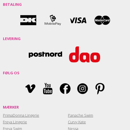
BETALING
LEVERING
FØLG OS
MÆRKER
PrimaDonna Lingerie
Panache Swim
Freya Lingerie
Curvy Kate
Freya Swim
Nessa