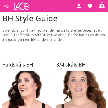
0
BH Style Guide
Bliver du af og til forvirret over de mange forskellige betegnelser,
som BH'er får påklistret? Du er ikke alene! Derfor har vi udviklet en
lille guide gennem BH-junglen herunder:
Fuldskåls BH
3/4 skåls BH