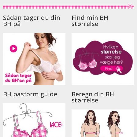
Sådan tager du din
Find min BH
BH på
størrelse
BH pasform guide
Beregn din BH
størrelse