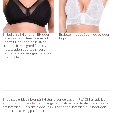
En bøjleløs BH eller en BH uden
Bralette findes både med og uden
bøjle giver en ultimativ komfort.
bøjle.
Sports BHer uden bøjle giver
kroppen fri mulighed for aktiv
indsats uden begræsninger.. I
denne kategori er også bralettes
uden bøjle.
Er du stadig lidt usikker på BH størrelser og pasform? LACE har udviklet
en
BH Pasform Guide
, der forsøger at forklare de vigtigste misforståelser
om hvordan BHen skal sidde - og vi giver tips til hvordan du finder den
optimale støtte og pasform i en BH.