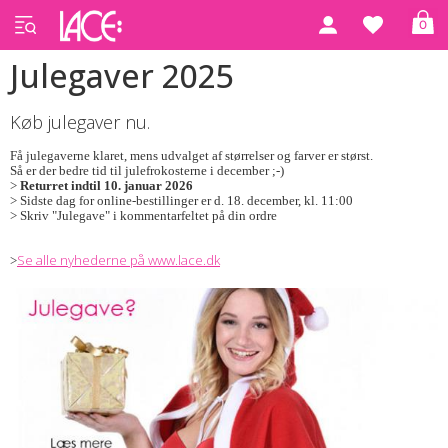
0
Julegaver 2025
Køb julegaver nu.
Få julegaverne klaret, mens udvalget af størrelser og farver er størst.
Så er der bedre tid til julefrokosterne i december ;-)
>
Returret indtil 10. januar 2026
> Sidste dag for online-bestillinger er d. 18. december, kl. 11:00
> Skriv "Julegave" i kommentarfeltet på din ordre
Se alle nyhederne på www.lace.dk
>