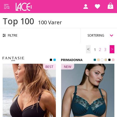
0
Forside
Top 100
Top 100
100 Varer
FILTRE
<
>
1
2
3
BEST
NEW