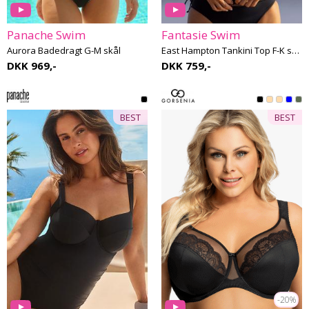
Panache Swim
Fantasie Swim
Aurora Badedragt G-M skål
East Hampton Tankini Top F-K skål
DKK 969,-
DKK 759,-
BEST
BEST
-20%