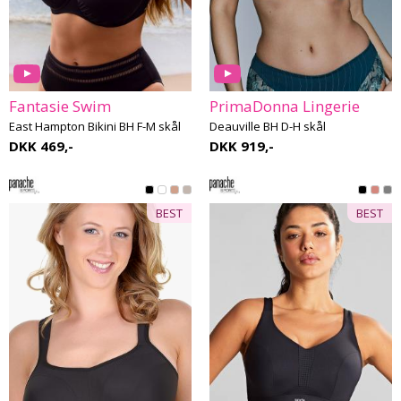
Fantasie Swim
PrimaDonna Lingerie
East Hampton Bikini BH F-M skål
Deauville BH D-H skål
DKK 469,-
DKK 919,-
BEST
BEST