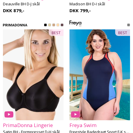
Deauville BH D-J skål
Madison BH D-I skål
DKK 879,-
DKK 799,-
BEST
BEST
PrimaDonna Lingerie
Freya Swim
Satin BH - Formpresset D-H skål
Freestyle Badedragt Sport F-K skål