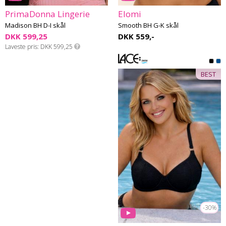
PrimaDonna Lingerie
Elomi
Madison BH D-I skål
Smooth BH G-K skål
DKK 599,25
DKK 559,-
Laveste pris
DKK 599,25
BEST
-30%