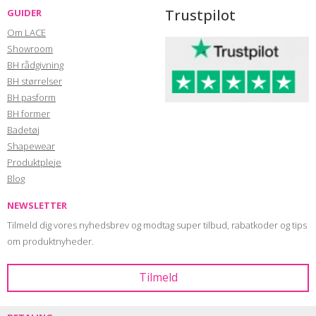
Trustpilot
GUIDER
Om LACE
Showroom
BH rådgivning
BH størrelser
BH pasform
BH former
Badetøj
Shapewear
Produktpleje
Blog
NEWSLETTER
Tilmeld dig vores nyhedsbrev og modtag super tilbud, rabatkoder og tips
om produktnyheder.