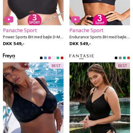
Panache Sport
Panache Sport
Power Sports BH med bøjle D-M skål
Endurance Sports BH med bøjle F-K skål
DKK 549,-
DKK 549,-
BEST
BEST