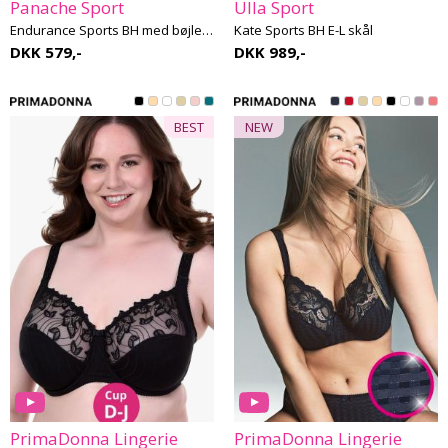
Panache Sport
Ulla Sport
Endurance Sports BH med bøjle F-M skål
Kate Sports BH E-L skål
DKK 579,-
DKK 989,-
BEST
NEW
PrimaDonna Lingerie
PrimaDonna Lingerie