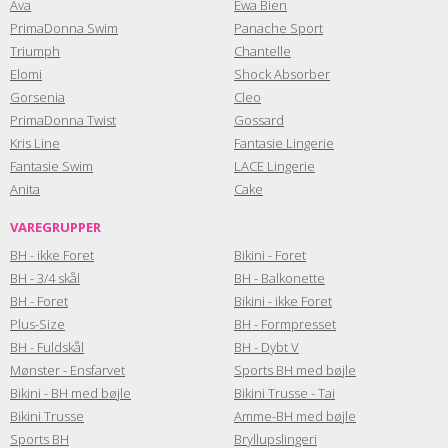
Ava
Ewa Bien
PrimaDonna Swim
Panache Sport
Triumph
Chantelle
Elomi
Shock Absorber
Gorsenia
Cleo
PrimaDonna Twist
Gossard
Kris Line
Fantasie Lingerie
Fantasie Swim
LACE Lingerie
Anita
Cake
VAREGRUPPER
BH - ikke Foret
Bikini - Foret
BH - 3/4 skål
BH - Balkonette
BH - Foret
Bikini - ikke Foret
Plus-Size
BH - Formpresset
BH - Fuldskål
BH - Dybt V
Mønster - Ensfarvet
Sports BH med bøjle
Bikini - BH med bøjle
Bikini Trusse - Tai
Bikini Trusse
Amme-BH med bøjle
Sports BH
Bryllupslingeri