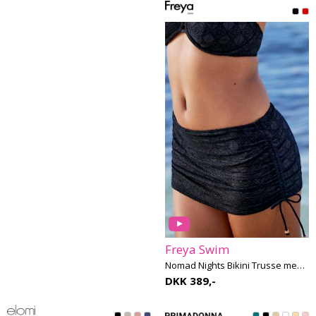
Freya Swim
Nomad Nights Bikini Trusse med skørte
DKK 389,-