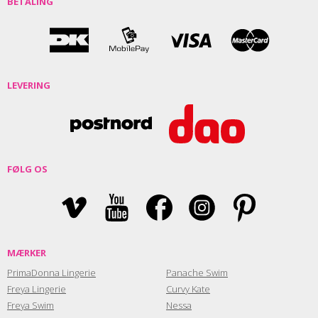
BETALING
LEVERING
FØLG OS
MÆRKER
PrimaDonna Lingerie
Panache Swim
Freya Lingerie
Curvy Kate
Freya Swim
Nessa