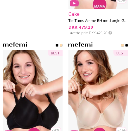
-20%
Cake
TimTams Amme BH med bøjle G-L skål
DKK 479,20
Laveste pris
DKK 479,20
BEST
BEST
-20%
-20%