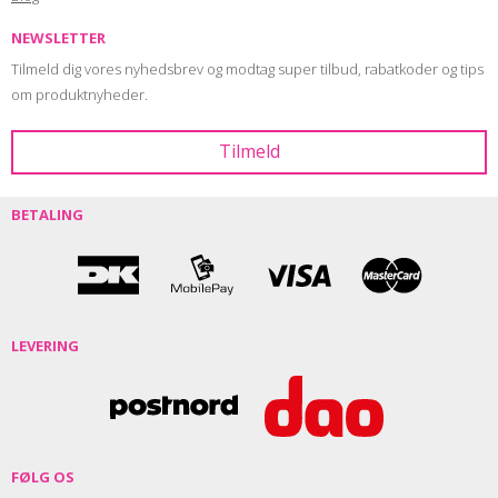
NEWSLETTER
Tilmeld dig vores nyhedsbrev og modtag super tilbud, rabatkoder og tips
om produktnyheder.
BETALING
LEVERING
FØLG OS