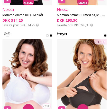
Nessa
Nessa
Mamma Amme BH G-M skål
Mamma Amme BH med bøjle F-M skål
DKK 314,25
DKK 293,30
Laveste pris
DKK 314,25
Laveste pris
DKK 293,30
BEST
-20%