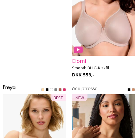
Elomi
Smooth BH G-K skål
DKK 559,-
BEST
NEW