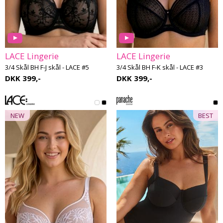
LACE Lingerie
LACE Lingerie
3/4 Skål BH F-J skål - LACE #5
3/4 Skål BH F-K skål - LACE #3
DKK 399,-
DKK 399,-
NEW
BEST