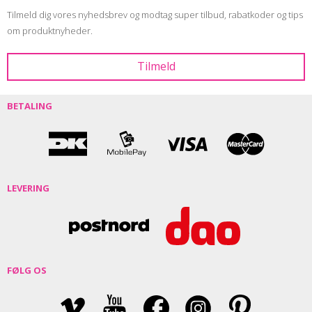
Tilmeld dig vores nyhedsbrev og modtag super tilbud, rabatkoder og tips
om produktnyheder.
BETALING
LEVERING
FØLG OS