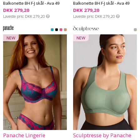
Balkonette BH F-J skål - Ava 49
Balkonette BH F-J skål - Ava 49
DKK 279,20
DKK 279,20
Laveste pris
DKK 279,20
Laveste pris
DKK 279,20
NEW
NEW
Panache Lingerie
Sculptresse by Panache