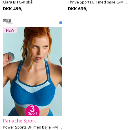
Clara BH G-K skål
Thrive Sports BH med bøjle G-M skål
DKK 499,-
DKK 639,-
NEW
Panache Sport
Power Sports BH med bøjle F-M skål