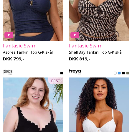
Fantasie Swim
Fantasie Swim
Azores Tankini Top G-K skål
Shell Bay Tankini Top G-K skål
DKK 799,-
DKK 819,-
BEST