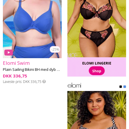
-25%
Elomi Swim
Plain Sailing Bikini BH med dyb udskæring I-N skål
DKK 336,75
Laveste pris
DKK 336,75