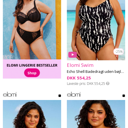
-25%
Elomi Swim
Echo Shell Badedragt uden bøjle G-L skål
DKK 554,25
Laveste pris
DKK 554,25