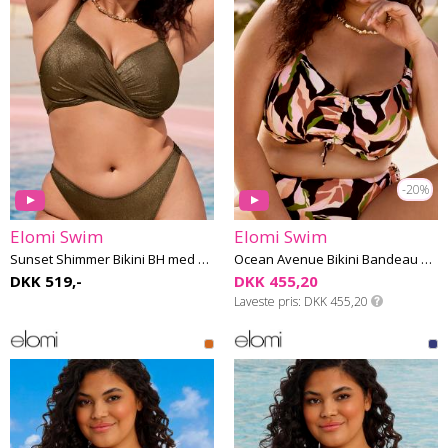
-20%
Elomi Swim
Elomi Swim
Sunset Shimmer Bikini BH med dyb udskæring I-N skål
Ocean Avenue Bikini Bandeau BH G-K skål
DKK 519,-
DKK 455,20
Laveste pris
DKK 455,20