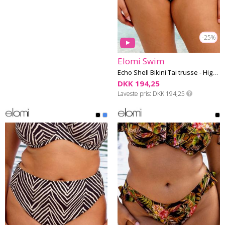
-25%
Elomi Swim
Echo Shell Bikini Tai trusse - High leg
DKK 194,25
Laveste pris
DKK 194,25