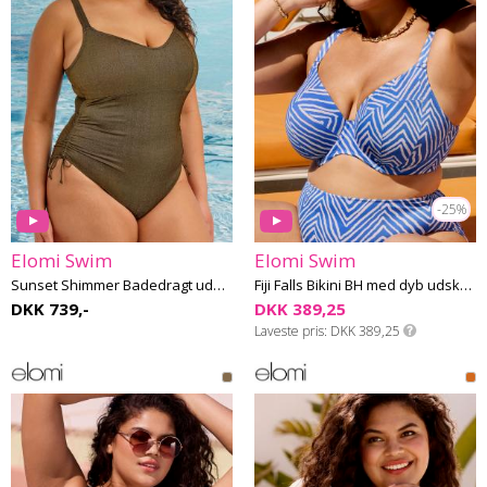
-25%
Elomi Swim
Elomi Swim
Sunset Shimmer Badedragt uden bøjle G-L skål
Fiji Falls Bikini BH med dyb udskæring J-N skål
DKK 739,-
DKK 389,25
Laveste pris
DKK 389,25