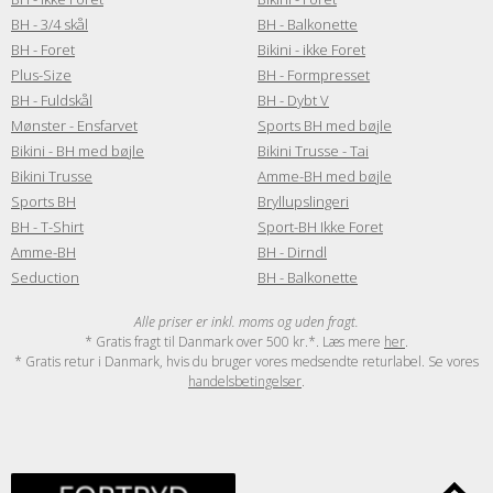
BH - 3/4 skål
BH - Balkonette
BH - Foret
Bikini - ikke Foret
Plus-Size
BH - Formpresset
BH - Fuldskål
BH - Dybt V
Mønster - Ensfarvet
Sports BH med bøjle
Bikini - BH med bøjle
Bikini Trusse - Tai
Bikini Trusse
Amme-BH med bøjle
Sports BH
Bryllupslingeri
BH - T-Shirt
Sport-BH Ikke Foret
Amme-BH
BH - Dirndl
Seduction
BH - Balkonette
Alle priser er inkl. moms og uden fragt.
* Gratis fragt til Danmark over 500 kr.*. Læs mere
her
.
* Gratis retur i Danmark, hvis du bruger vores medsendte returlabel. Se vores
handelsbetingelser
.