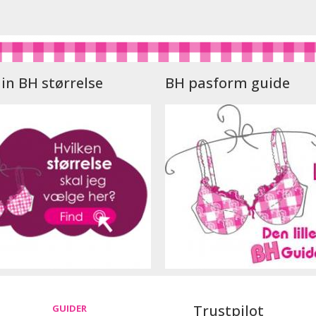
in BH størrelse
BH pasform guide
Trustpilot
GUIDER