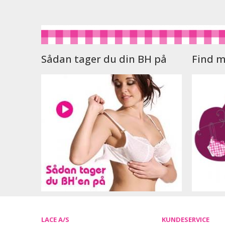
Sådan tager du din BH på
Find m
LACE A/S
KUNDESERVICE