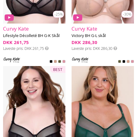
-25%
-30%
Curvy Kate
Curvy Kate
Lifestyle Décolleté BH G-K Skål
Victory BH G-L skål
DKK 261,75
DKK 286,30
Laveste pris
DKK 261,75
Laveste pris
DKK 286,30
BEST