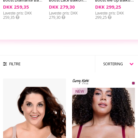
DKK 259,35
DKK 279,30
DKK 299,25
Laveste pris
DKK
Laveste pris
DKK
Laveste pris
DKK
259,35
279,30
299,25
FILTRE
NEW