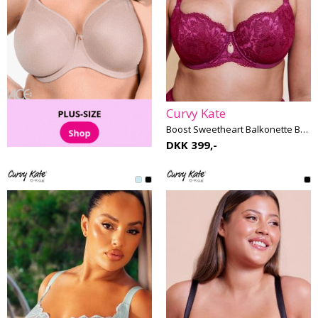
Curvy Kate
Boost Sweetheart Balkonette BH G-K skål
DKK 399,-