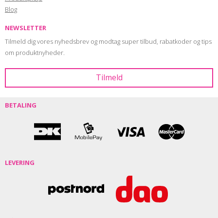
Blog
NEWSLETTER
Tilmeld dig vores nyhedsbrev og modtag super tilbud, rabatkoder og tips
om produktnyheder.
BETALING
LEVERING