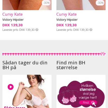
-30%
-30%
Curvy Kate
Curvy Kate
Victory Hipster
Victory Hipster
DKK 139,30
DKK 139,30
Laveste pris
DKK 139,30
Laveste pris
DKK 139,30
Sådan tager du din
Find min BH
BH på
størrelse