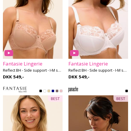
Fantasie Lingerie
Fantasie Lingerie
Reflect BH - Side support - I-M skål
Reflect BH - Side support - I-M skål
DKK 549,-
DKK 549,-
BEST
BEST