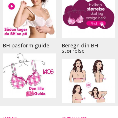
BH pasform guide
Beregn din BH
størrelse