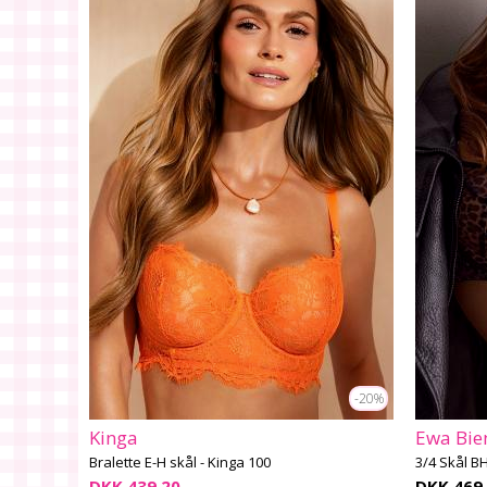
-20%
Kinga
Ewa Bie
Bralette E-H skål - Kinga 100
3/4 Skål BH
DKK 439,20
DKK 469,