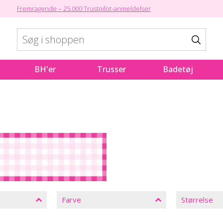
Fremragende – 25.000 Trustpilot-anmeldelser
BH'er
Trusser
Badetøj
Farve
Størrelse