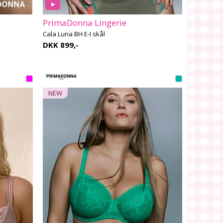
PrimaDonna Lingerie
Cala Luna BH E-I skål
DKK 899,-
NEW