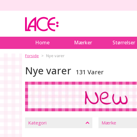
Home
Mærker
Størrelser
Forside
Nye varer
Nye varer
131 Varer
LUK
FILTRE
Kategori
Mærke