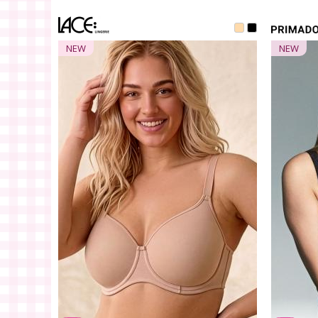
NEW
NEW