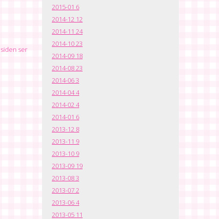
2015-01
6
2014-12
12
2014-11
24
2014-10
23
siden ser
2014-09
18
2014-08
23
2014-06
3
2014-04
4
2014-02
4
2014-01
6
2013-12
8
2013-11
9
2013-10
9
2013-09
19
2013-08
3
2013-07
2
2013-06
4
2013-05
11