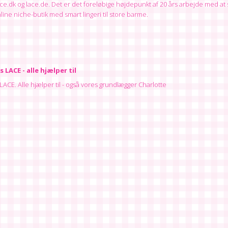
ace.dk og lace.de. Det er det foreløbige højdepunkt af 20 års arbejde med at
ine niche-butik med smart lingeri til store barme.
s LACE - alle hjælper til
 LACE. Alle hjælper til - også vores grundlægger Charlotte