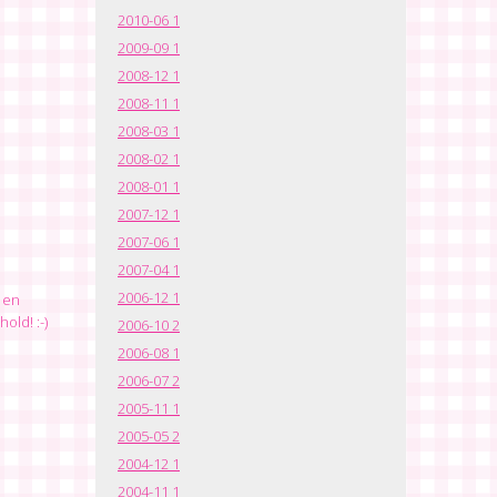
2010-06
1
2009-09
1
2008-12
1
2008-11
1
2008-03
1
2008-02
1
2008-01
1
2007-12
1
2007-06
1
2007-04
1
2006-12
1
s en
old! :-)
2006-10
2
2006-08
1
2006-07
2
2005-11
1
2005-05
2
2004-12
1
2004-11
1