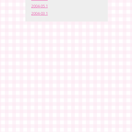
2004-05
1
2004-03
1