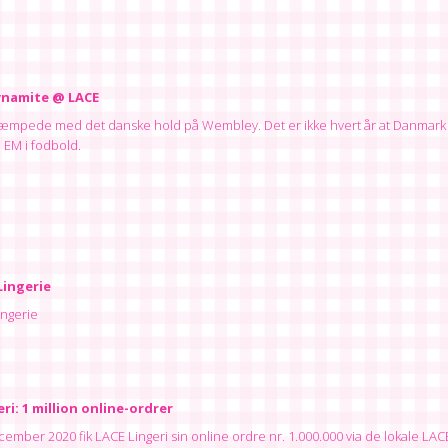
ynamite @ LACE
kæmpede med det danske hold på Wembley. Det er ikke hvert år at Danmark
i EM i fodbold.
Lingerie
ingerie
ri: 1 million online-ordrer
ember 2020 fik LACE Lingeri sin online ordre nr. 1.000.000 via de lokale LAC