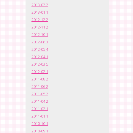
2013-02
2
2013-01
1
2012-12
2
2012-11
2
2012-10
1
2012-06
1
2012-05
4
2012-04
1
2012-03
5
2012-02
1
2011-08
2
2011-06
2
2011-05
2
2011-04
2
2011-02
1
2011-01
1
2010-10
1
2010-09
1