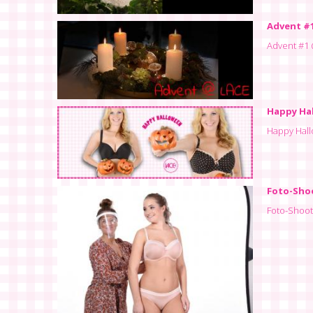
Advent #
Advent #1
Happy Ha
Happy Hal
Foto-Shoo
Foto-Shooti