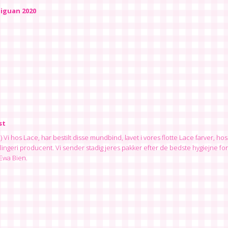
iguan 2020
st
t:) Vi hos Lace, har bestilt disse mundbind, lavet i vores flotte Lace farver, ho
ingeri producent. Vi sender stadig jeres pakker efter de bedste hygiejne forh
Ewa Bien.