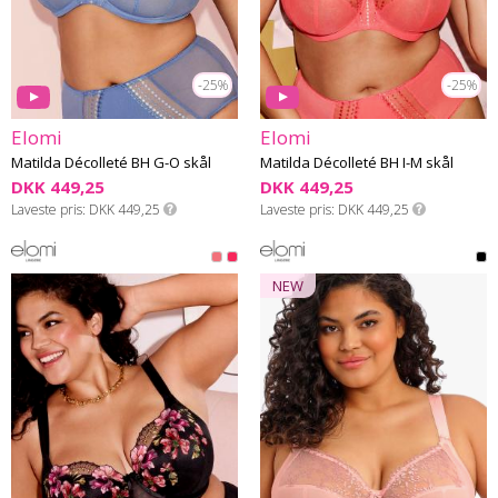
-25%
-25%
Elomi
Elomi
Matilda Décolleté BH G-O skål
Matilda Décolleté BH I-M skål
DKK 449,25
DKK 449,25
Laveste pris
DKK 449,25
Laveste pris
DKK 449,25
NEW