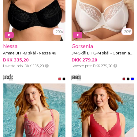
-20%
-20%
Nessa
Gorsenia
Amme BH I-M skål - Nessa 46
3/4 Skål BH G-M skål - Gorsenia 64
DKK 335,20
DKK 279,20
Laveste pris
DKK 335,20
Laveste pris
DKK 279,20