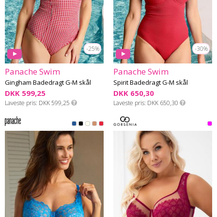
-25%
-30%
Panache Swim
Panache Swim
Gingham Badedragt G-M skål
Spirit Badedragt G-M skål
DKK 599,25
DKK 650,30
Laveste pris
DKK 599,25
Laveste pris
DKK 650,30