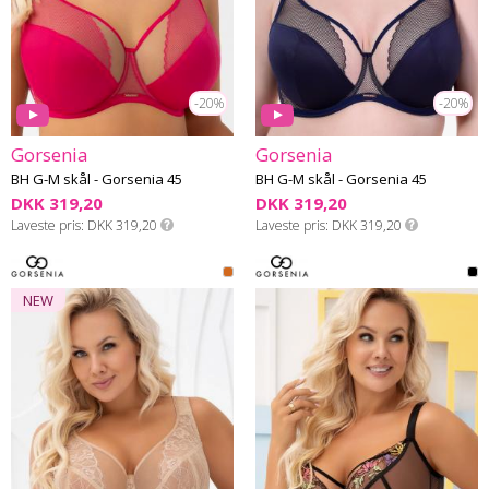
-20%
-20%
Gorsenia
Gorsenia
BH G-M skål - Gorsenia 45
BH G-M skål - Gorsenia 45
DKK 319,20
DKK 319,20
Laveste pris
DKK 319,20
Laveste pris
DKK 319,20
NEW