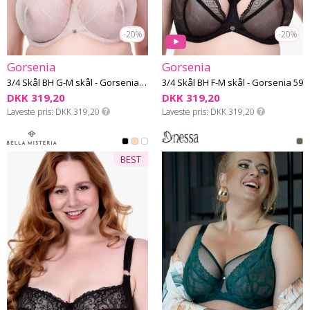
-20%
-20%
Gorsenia
Gorsenia
3/4 Skål BH G-M skål - Gorsenia 59
3/4 Skål BH F-M skål - Gorsenia 59
DKK 319,20
DKK 319,20
Laveste pris
DKK 319,20
Laveste pris
DKK 319,20
BEST