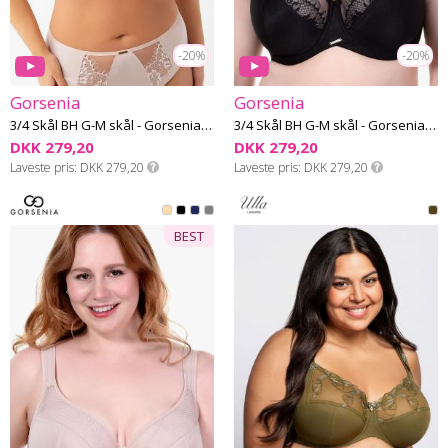
-20%
-20%
Gorsenia
Gorsenia
3/4 Skål BH G-M skål - Gorsenia 64
3/4 Skål BH G-M skål - Gorsenia 64
DKK 279,20
DKK 279,20
Laveste pris
DKK 279,20
Laveste pris
DKK 279,20
BEST