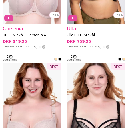
-20%
-20%
Gorsenia
Ulla
BH G-M skål - Gorsenia 45
Ulla BH H-M skål
DKK 319,20
DKK 759,20
Laveste pris
DKK 319,20
Laveste pris
DKK 759,20
BEST
BEST