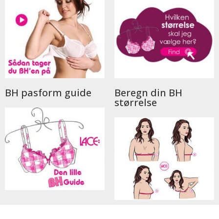
BH pasform guide
Beregn din BH
størrelse