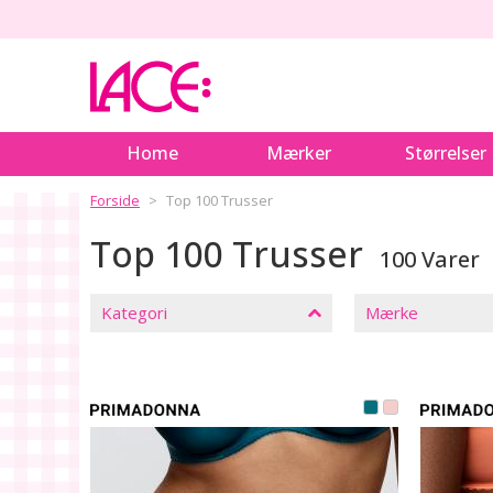
Home
Mærker
Størrelser
Forside
Top 100 Trusser
Top 100 Trusser
100 Varer
LUK
FILTRE
Kategori
Mærke