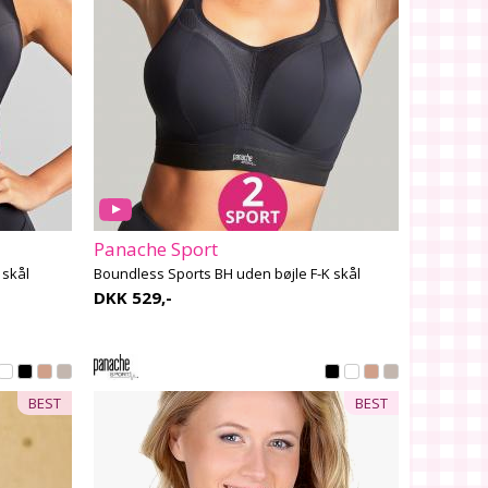
Panache Sport
 skål
Boundless Sports BH uden bøjle F-K skål
DKK 529,-
BEST
BEST