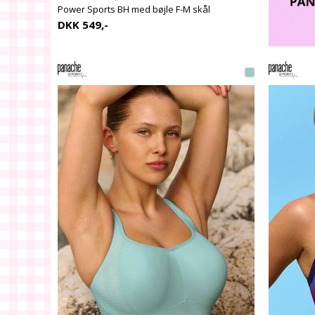
Power Sports BH med bøjle F-M skål
DKK 549,-