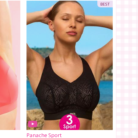
BEST
Panache Sport