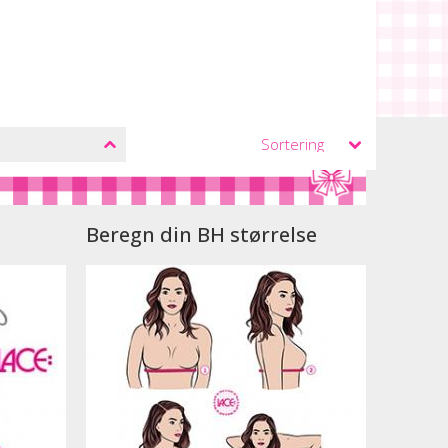
Beregn din BH størrelse