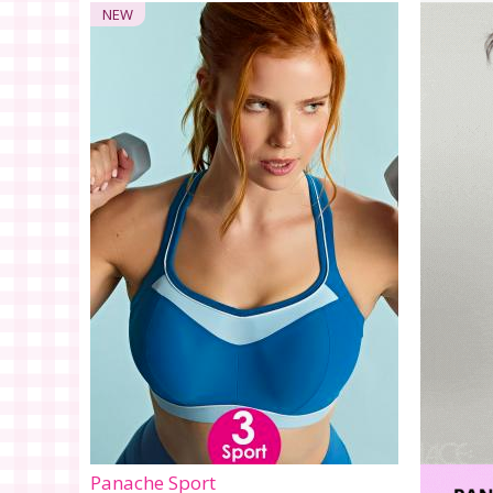
NEW
Panache Sport