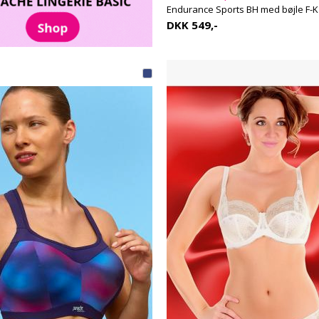
Endurance Sports BH med bøjle F-K
DKK 549,-