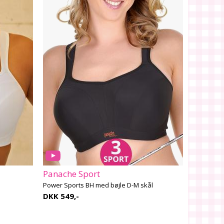
Panache Sport
Power Sports BH med bøjle D-M skål
DKK 549,-