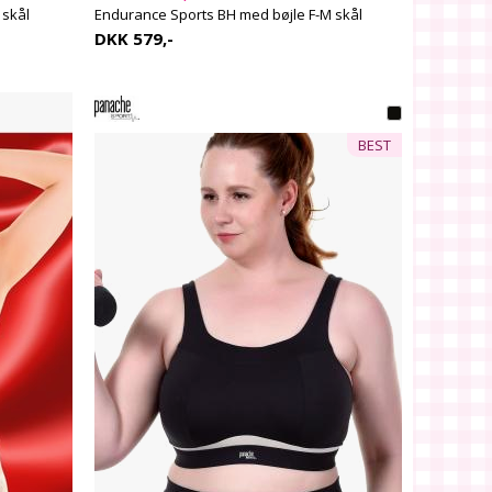
 skål
Endurance Sports BH med bøjle F-M skål
DKK 579,-
BEST