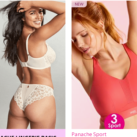
NEW
Panache Sport