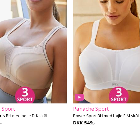
 Sport
Panache Sport
ts BH med bøjle D-K skål
Power Sport BH med bøjle F-M skål
-
DKK 549,-