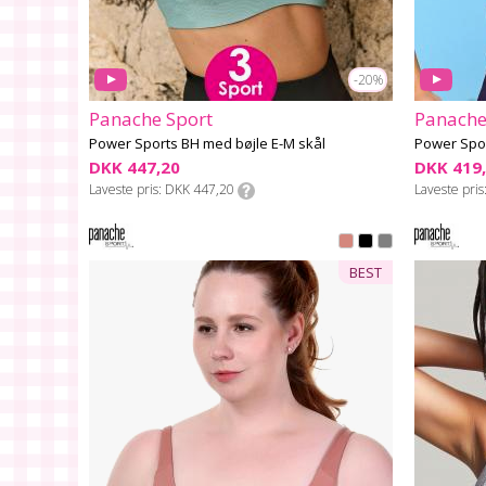
-20%
Panache Sport
Panache
Power Sports BH med bøjle E-M skål
Power Spor
DKK 447,20
DKK 419
Laveste pris
DKK 447,20
Laveste pris
BEST