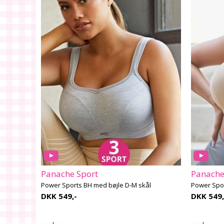
Panache Sport
Panache
Power Sports BH med bøjle D-M skål
Power Spor
DKK 549,-
DKK 549,