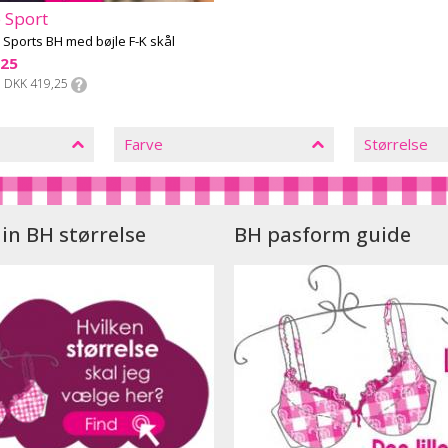
 Sport
Sports BH med bøjle F-K skål
,25
DKK 419,25
Farve
Størrelse
in BH størrelse
BH pasform guide