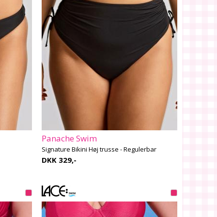
Panache Swim
Signature Bikini Høj trusse - Regulerbar
DKK 329,-