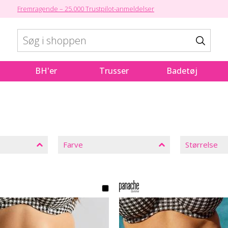
Fremragende – 25.000 Trustpilot-anmeldelser
BH'er
Trusser
Badetøj
Farve
Størrelse