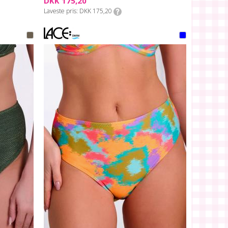
DKK 175,20
Laveste pris
DKK 175,20