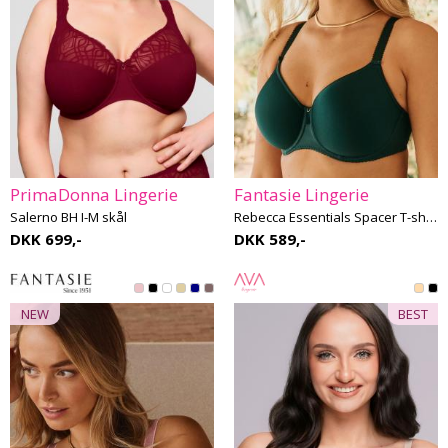
PrimaDonna Lingerie
Fantasie Lingerie
Salerno BH I-M skål
Rebecca Essentials Spacer T-shirt BH F-K skål
DKK 699,-
DKK 589,-
NEW
BEST