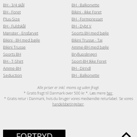
BH - 3/4 skål
BH - Balkonette
BH - Foret
Bikini - ikke Foret
Plus-Size
BH - Formpresset
BH - Fuldskål
BH - Dybt V
Mønster - Ensfarvet
Sports BH med bøjle
Bikini - BH med bøjle
Bikini Trusse - Tai
Bikini Trusse
Amme-BH med bøjle
Sports BH
Bryllupslingeri
BH - T-Shirt
Sport-BH Ikke Foret
Amme-BH
BH - Dirndl
Seduction
BH - Balkonette
Alle priser er inkl. moms og uden fragt.
* Gratis fragt til Danmark over 500 kr.*. Læs mere
her
.
* Gratis retur i Danmark, hvis du bruger vores medsendte returlabel. Se vores
handelsbetingelser
.