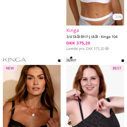
-20%
Kinga
3/4 Skål BH F-J skål - Kinga 104
DKK 375,20
Laveste pris
DKK 375,20
NEW
BEST