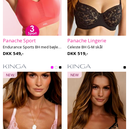
Panache Sport
Panache Lingerie
Endurance Sports BH med bøjle F-K skål
Celeste BH G-M skål
DKK 549,-
DKK 519,-
NEW
NEW