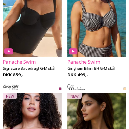
Panache Swim
Panache Swim
Signature Badedragt G-M skål
Gingham Bikini BH G-M skål
DKK 859,-
DKK 499,-
NEW
NEW