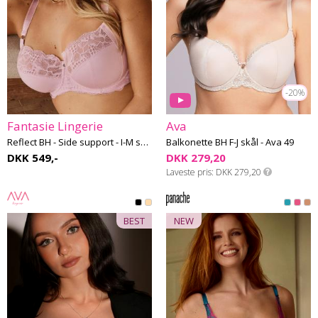
-20%
Fantasie Lingerie
Ava
Reflect BH - Side support - I-M skål
Balkonette BH F-J skål - Ava 49
DKK 549,-
DKK 279,20
Laveste pris
DKK 279,20
BEST
NEW