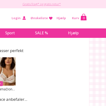
Gratis fragt* og gratis retur*
Login
Ønskeliste
Hjælp
Kurv
0
Sport
SALE %
Hjælp
asser perfekt
PrimaDonna Lingerie
ace anbefaler...