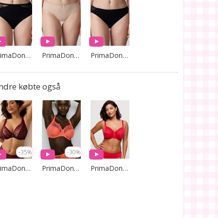
PrimaDonna Lingerie
PrimaDonna Lingerie
PrimaDonna Lingerie
ndre købte også
-35%
-30%
PrimaDonna Lingerie
PrimaDonna Lingerie
PrimaDonna Lingerie