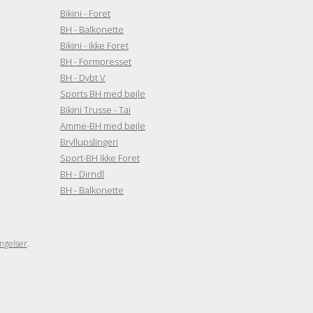
Bikini - Foret
BH - Balkonette
Bikini - ikke Foret
BH - Formpresset
BH - Dybt V
Sports BH med bøjle
Bikini Trusse - Tai
Amme-BH med bøjle
Bryllupslingeri
Sport-BH Ikke Foret
BH - Dirndl
BH - Balkonette
ngelser
.