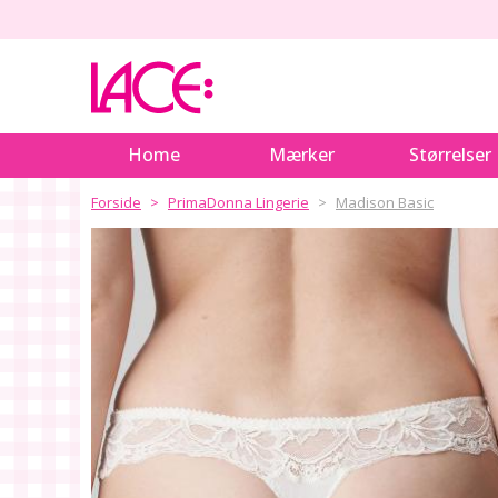
Home
Mærker
Størrelser
Forside
PrimaDonna Lingerie
Madison Basic