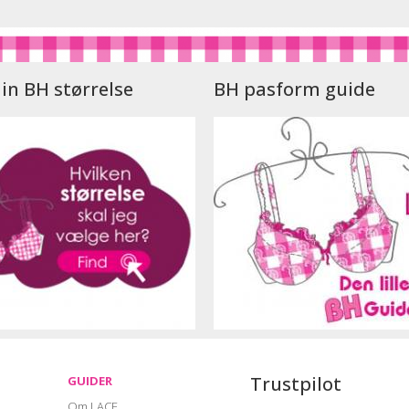
in BH størrelse
BH pasform guide
Trustpilot
GUIDER
Om LACE