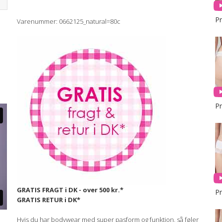
Varenummer: 0662125_natural=80c
GRATIS FRAGT i DK - over 500 kr.*
GRATIS RETUR i DK*
Hvis du har bodywear med super pasform og funktion, så føler