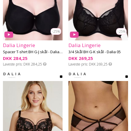
-25%
-25%
Dalia Lingerie
Dalia Lingerie
Spacer T-shirt BH G-J skål - Dalia 05
3/4 Skål BH G-K skål - Dalia 05
DKK 284,25
DKK 269,25
Laveste pris
DKK 284,25
Laveste pris
DKK 269,25