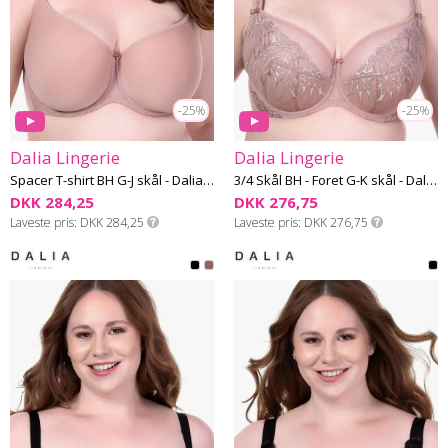
-25%
-25%
Dalia Lingerie
Dalia Lingerie
Spacer T-shirt BH G-J skål - Dalia 06
3/4 Skål BH - Foret G-K skål - Dalia 06
DKK 284,25
DKK 276,75
Laveste pris
DKK 284,25
Laveste pris
DKK 276,75