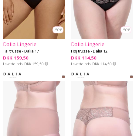
-50%
-50%
Dalia Lingerie
Dalia Lingerie
Tai trusse - Dalia 17
Høj trusse - Dalia 12
DKK 159,50
DKK 114,50
Laveste pris
DKK 159,50
Laveste pris
DKK 114,50