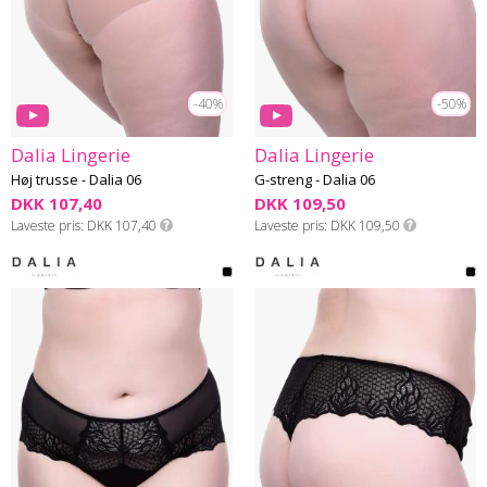
-40%
-50%
Dalia Lingerie
Dalia Lingerie
Høj trusse - Dalia 06
G-streng - Dalia 06
DKK 107,40
DKK 109,50
Laveste pris
DKK 107,40
Laveste pris
DKK 109,50