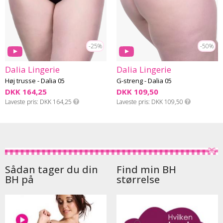
-25%
-50%
Dalia Lingerie
Dalia Lingerie
Høj trusse - Dalia 05
G-streng - Dalia 05
DKK 164,25
DKK 109,50
Laveste pris
DKK 164,25
Laveste pris
DKK 109,50
Sådan tager du din
Find min BH
BH på
størrelse