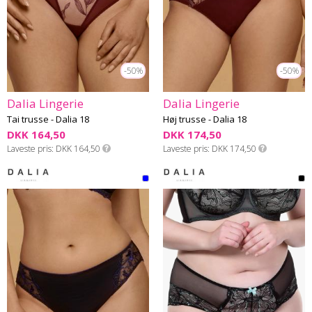
-50%
-50%
Dalia Lingerie
Dalia Lingerie
Tai trusse - Dalia 18
Høj trusse - Dalia 18
DKK 164,50
DKK 174,50
Laveste pris
DKK 164,50
Laveste pris
DKK 174,50