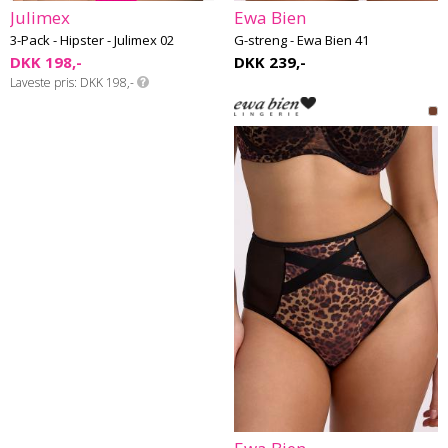
Julimex
Ewa Bien
3-Pack - Hipster - Julimex 02
G-streng - Ewa Bien 41
DKK 198,-
DKK 239,-
Laveste pris
DKK 198,-