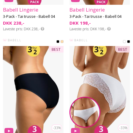
Babell Lingerie
Babell Lingerie
3-Pack - Tai trusse - Babell 04
3-Pack - Tai trusse - Babell 04
DKK 238,-
DKK 198,-
Laveste pris
DKK 238,-
Laveste pris
DKK 198,-
BEST
BEST
-33%
-33%