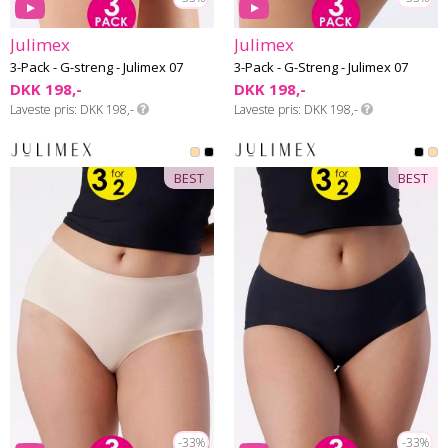
Julimex
Julimex
3-Pack - G-streng - Julimex 07
3-Pack - G-Streng - Julimex 07
DKK 198,-
DKK 198,-
Laveste pris
DKK 198,-
Laveste pris
DKK 198,-
BEST
BEST
-33%
-33%