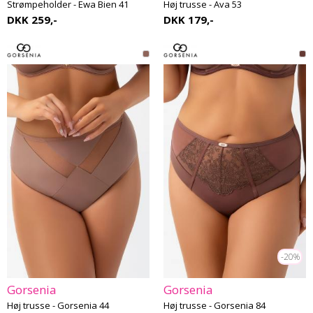
Strømpeholder - Ewa Bien 41
Høj trusse - Ava 53
DKK 259,-
DKK 179,-
-20%
Gorsenia
Gorsenia
Høj trusse - Gorsenia 44
Høj trusse - Gorsenia 84