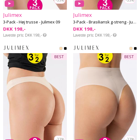
-33%
-33%
Julimex
Julimex
3-Pack - Høj trusse - Julimex 09
3-Pack - Brasiliansk g-streng - Julimex 08
DKK 198,-
DKK 198,-
Laveste pris
DKK 198,-
Laveste pris
DKK 198,-
BEST
BEST
-33%
-33%