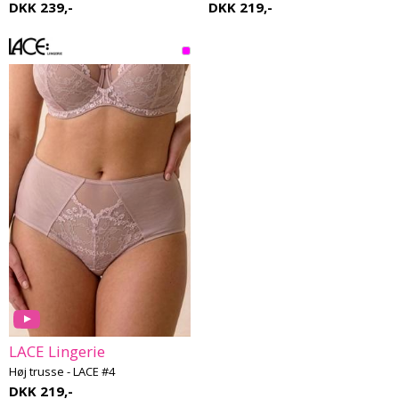
DKK 239,-
DKK 219,-
LACE Lingerie
Høj trusse - LACE #4
DKK 219,-