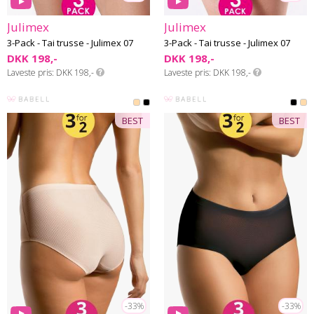
Julimex
Julimex
3-Pack - Tai trusse - Julimex 07
3-Pack - Tai trusse - Julimex 07
DKK 198,-
DKK 198,-
Laveste pris
DKK 198,-
Laveste pris
DKK 198,-
BEST
BEST
-33%
-33%