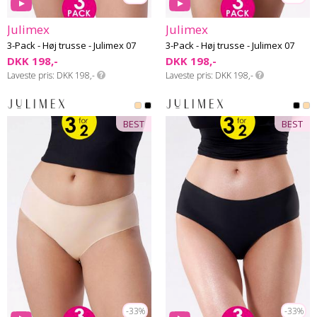
Julimex
Julimex
3-Pack - Høj trusse - Julimex 07
3-Pack - Høj trusse - Julimex 07
DKK 198,-
DKK 198,-
Laveste pris
DKK 198,-
Laveste pris
DKK 198,-
BEST
BEST
-33%
-33%