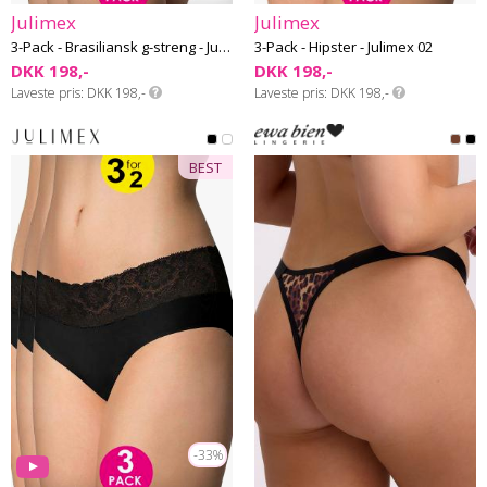
Julimex
Julimex
3-Pack - Brasiliansk g-streng - Julimex 02
3-Pack - Hipster - Julimex 02
DKK 198,-
DKK 198,-
Laveste pris
DKK 198,-
Laveste pris
DKK 198,-
BEST
-33%