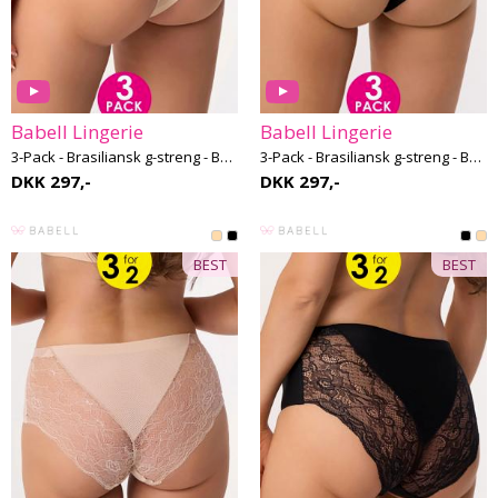
Babell Lingerie
Babell Lingerie
3-Pack - Brasiliansk g-streng - Babell 04
3-Pack - Brasiliansk g-streng - Babell 04
DKK 297,-
DKK 297,-
BEST
BEST