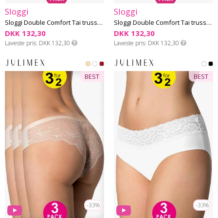
Sloggi
Sloggi
Sloggi Double Comfort Tai trusse - Bomuld - 2 Pak
Sloggi Double Comfort Tai trusse - Bomuld - 2 Pak
DKK 132,30
DKK 132,30
Laveste pris
DKK 132,30
Laveste pris
DKK 132,30
BEST
BEST
-33%
-33%