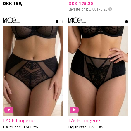
DKK 159,-
DKK 175,20
Laveste pris
DKK 175,20
LACE Lingerie
LACE Lingerie
Høj trusse - LACE #6
Høj trusse - LACE #5