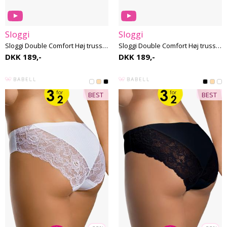
Sloggi
Sloggi
Sloggi Double Comfort Høj trusse - Bomuld - 2 Pak
Sloggi Double Comfort Høj trusse - Bomuld - 2 Pak
DKK 189,-
DKK 189,-
BEST
BEST