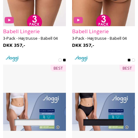
Babell Lingerie
Babell Lingerie
3-Pack - Høj trusse - Babell 04
3-Pack - Høj trusse - Babell 04
DKK 357,-
DKK 357,-
BEST
BEST