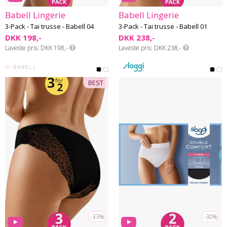
Babell Lingerie
Babell Lingerie
3-Pack - Tai trusse - Babell 04
3-Pack - Tai trusse - Babell 01
DKK 198,-
DKK 238,-
Laveste pris
DKK 198,-
Laveste pris
DKK 238,-
BEST
-33%
-30%