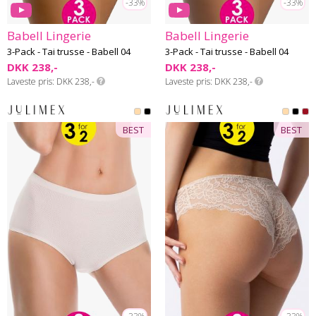
-33%
-33%
Babell Lingerie
Babell Lingerie
3-Pack - Tai trusse - Babell 04
3-Pack - Tai trusse - Babell 04
DKK 238,-
DKK 238,-
Laveste pris
DKK 238,-
Laveste pris
DKK 238,-
BEST
BEST