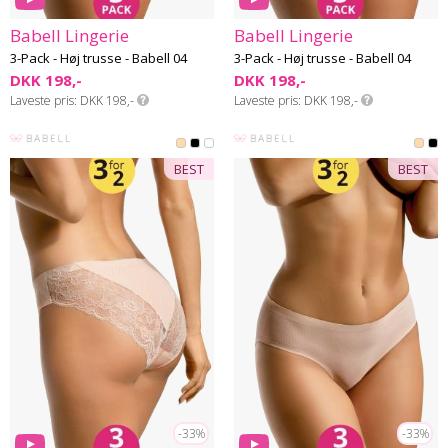
Babell Lingerie
Babell Lingerie
3-Pack - Høj trusse - Babell 04
3-Pack - Høj trusse - Babell 04
DKK 198,-
DKK 198,-
Laveste pris
DKK 198,-
Laveste pris
DKK 198,-
BEST
BEST
-33%
-33%