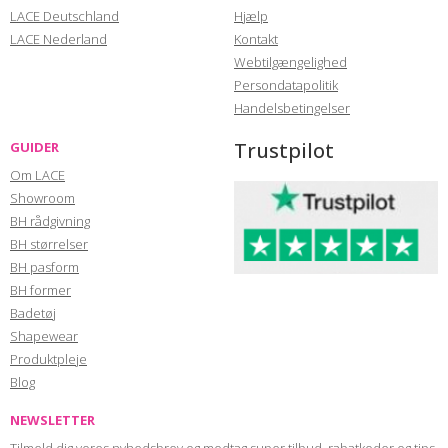
LACE Deutschland
Hjælp
LACE Nederland
Kontakt
Webtilgængelighed
Persondatapolitik
Handelsbetingelser
Trustpilot
GUIDER
Om LACE
Showroom
BH rådgivning
BH størrelser
BH pasform
BH former
Badetøj
Shapewear
Produktpleje
Blog
NEWSLETTER