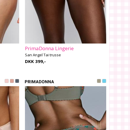
PrimaDonna Lingerie
San Angel Tai trusse
DKK 399,-