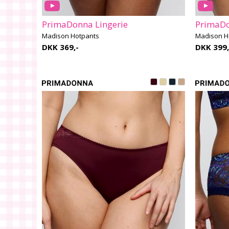
PrimaDonna Lingerie
PrimaDo
Madison Hotpants
Madison Hø
DKK 369,-
DKK 399,