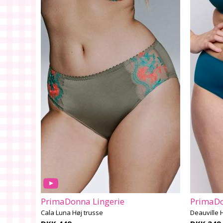
PrimaDonna Lingerie
PrimaDo
Cala Luna Høj trusse
Deauville 