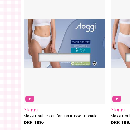
Sloggi
Sloggi
Sloggi Double Comfort Tai trusse - Bomuld - 2 Pak
DKK 189,-
DKK 189,