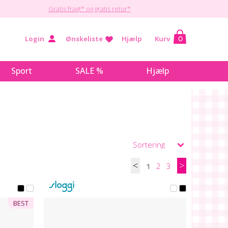
Gratis fragt* og gratis retur*
Login
Ønskeliste
Hjælp
Kurv
0
Sport
SALE %
Hjælp
<
>
1
2
3
BEST