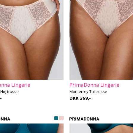
nna Lingerie
PrimaDonna Lingerie
Høj trusse
Monterrey Tai trusse
-
DKK 369,-