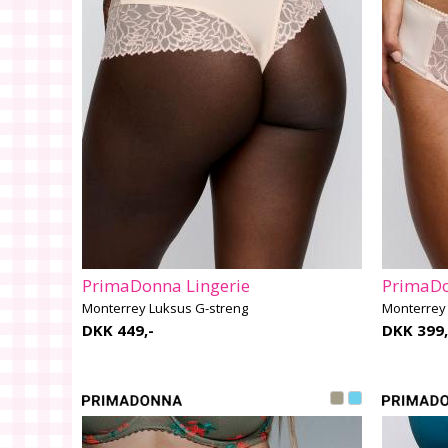
PrimaDonna Lingerie
PrimaDo
Monterrey Luksus G-streng
Monterrey 
DKK 449,-
DKK 399,