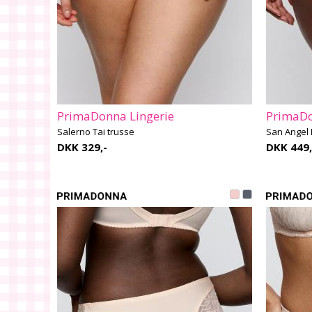
PrimaDonna Lingerie
PrimaDo
Salerno Tai trusse
San Angel 
DKK 329,-
DKK 449,