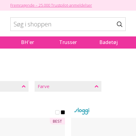
Fremragende – 25.000 Trustpilot-anmeldelser
BH'er
Trusser
Badetøj
Farve
BEST