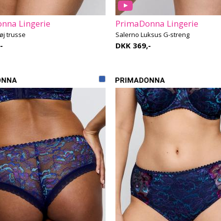
nna Lingerie
PrimaDonna Lingerie
j trusse
Salerno Luksus G-streng
-
DKK 369,-