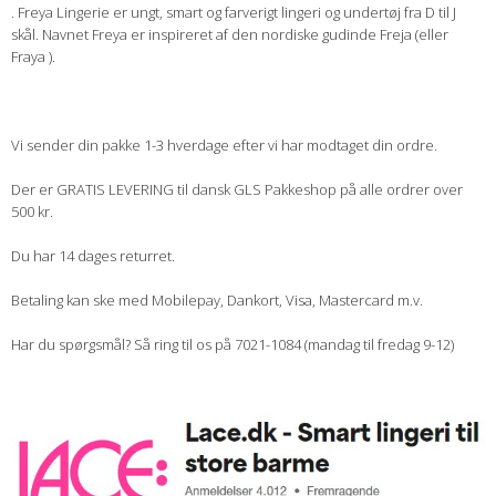
. Freya Lingerie er ungt, smart og farverigt lingeri og undertøj fra D til J
skål. Navnet Freya er inspireret af den nordiske gudinde Freja (eller
Fraya ).
Vi sender din pakke 1-3 hverdage efter vi har modtaget din ordre.
Der er GRATIS LEVERING til dansk GLS Pakkeshop på alle ordrer over
500 kr.
Du har 14 dages returret.
Betaling kan ske med Mobilepay, Dankort, Visa, Mastercard m.v.
Har du spørgsmål? Så ring til os på 7021-1084 (mandag til fredag 9-12)