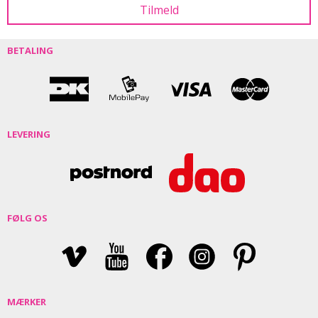
BETALING
LEVERING
FØLG OS
MÆRKER