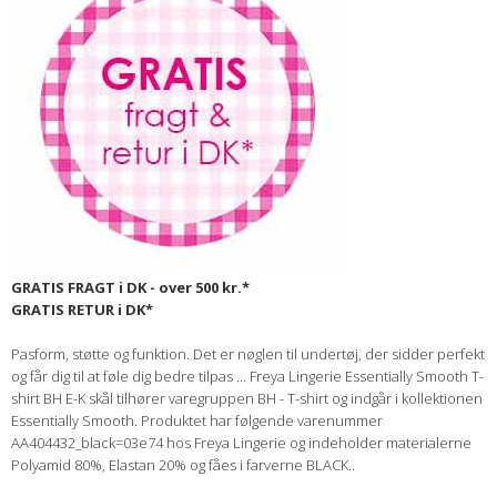
GRATIS FRAGT i DK - over 500 kr.*
GRATIS RETUR i DK*
Pasform, støtte og funktion. Det er nøglen til undertøj, der sidder perfekt
og får dig til at føle dig bedre tilpas ... Freya Lingerie Essentially Smooth T-
shirt BH E-K skål tilhører varegruppen BH - T-shirt og indgår i kollektionen
Essentially Smooth. Produktet har følgende varenummer
AA404432_black=03e74 hos Freya Lingerie og indeholder materialerne
Polyamid 80%, Elastan 20% og fåes i farverne BLACK..