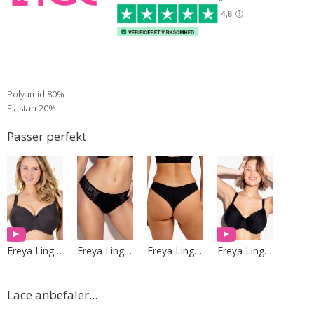
Polyamid 80%
Elastan 20%
Passer perfekt
Spørg om varen
Freya Lingerie
Freya Lingerie
Freya Lingerie
Freya Lingerie
Lace anbefaler...