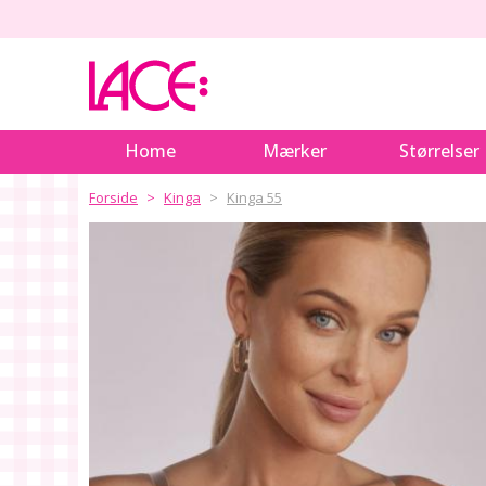
Home
Mærker
Størrelser
Forside
Kinga
Kinga 55