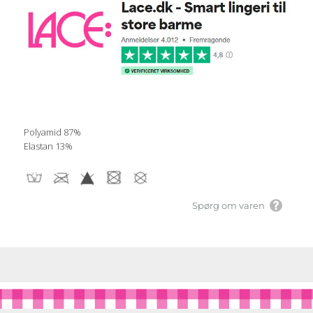
Polyamid 87%
Elastan 13%
Spørg om varen