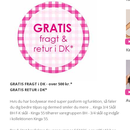
K
GRATIS FRAGT i DK - over 500 kr.*
GRATIS RETUR i DK*
A
Hvis du har bodywear med super pasform og funktion, så føler
du dig bedre tilpas og dermed smiler du mere ... Kinga 3/4 Skål
BH F-K skål - Kinga 55 tilhører varegruppen BH - 3/4 skål og indgår
i kollektionen Kinga 55.