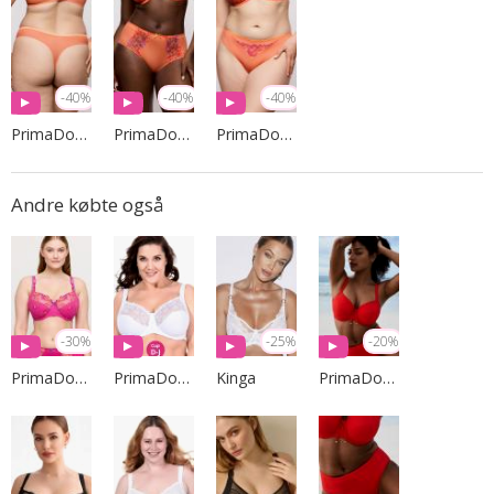
-40%
-40%
-40%
PrimaDonna Lingerie
PrimaDonna Lingerie
PrimaDonna Lingerie
Andre købte også
-30%
-25%
-20%
PrimaDonna Lingerie
PrimaDonna Lingerie
Kinga
PrimaDonna Swim