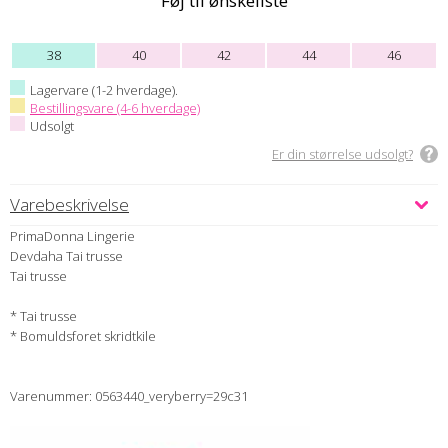
Føj til ønskeliste
38
40
42
44
46
Lagervare (1-2 hverdage).
Bestillingsvare (4-6 hverdage)
Udsolgt
Er din størrelse udsolgt?
Varebeskrivelse
PrimaDonna Lingerie
Devdaha Tai trusse
Tai trusse
* Tai trusse
* Bomuldsforet skridtkile
Varenummer: 0563440_veryberry=29c31