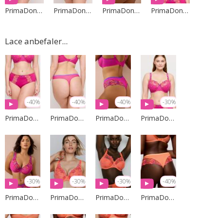
PrimaDonna Lingerie
PrimaDonna Lingerie
PrimaDonna Lingerie
PrimaDonna Lingerie
Lace anbefaler...
-40%
-40%
-40%
-30%
PrimaDonna Lingerie
PrimaDonna Lingerie
PrimaDonna Lingerie
PrimaDonna Lingerie
-30%
-30%
-30%
-40%
PrimaDonna Lingerie
PrimaDonna Lingerie
PrimaDonna Lingerie
PrimaDonna Lingerie