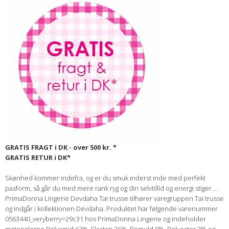
GRATIS FRAGT i DK - over 500 kr. *
GRATIS RETUR i DK*
Skønhed kommer indefra, og er du smuk inderst inde med perfekt
pasform, så går du med mere rank ryg og din selvtillid og energi stiger ...
PrimaDonna Lingerie Devdaha Tai trusse tilhører varegruppen Tai trusse
og indgår i kollektionen Devdaha. Produktet har følgende varenummer
0563440_veryberry=29c31 hos PrimaDonna Lingerie og indeholder