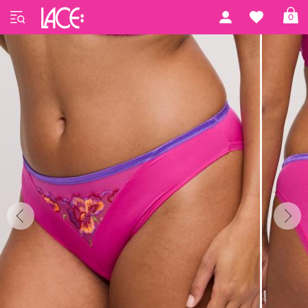
Forside
PrimaDonna Lingerie
Devdaha
0