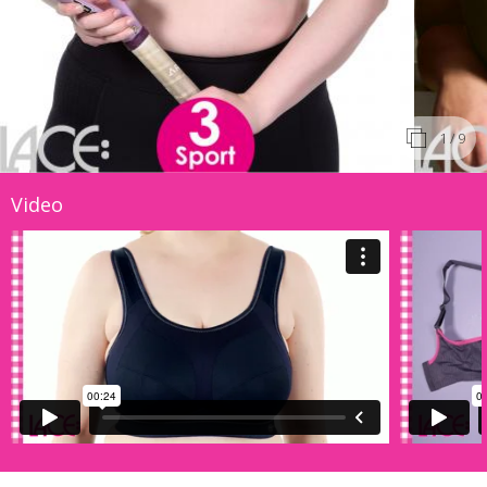
1
/ 9
Video