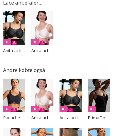
Lace anbefaler...
Anita active
Anita active
Andre købte også
Panache Sport
Anita active
Anita active
PrimaDonna Swim