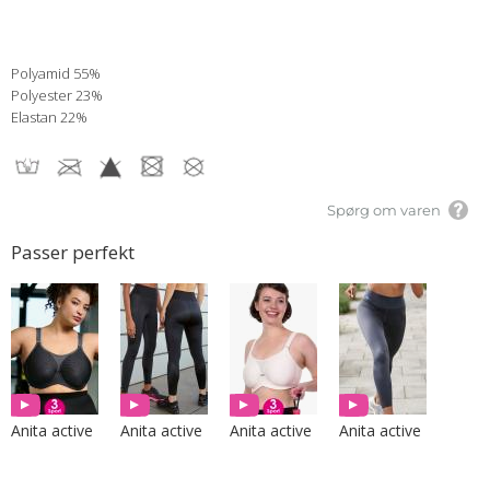
Polyamid 55%
Polyester 23%
Elastan 22%
Spørg om varen
Passer perfekt
Anita active
Anita active
Anita active
Anita active