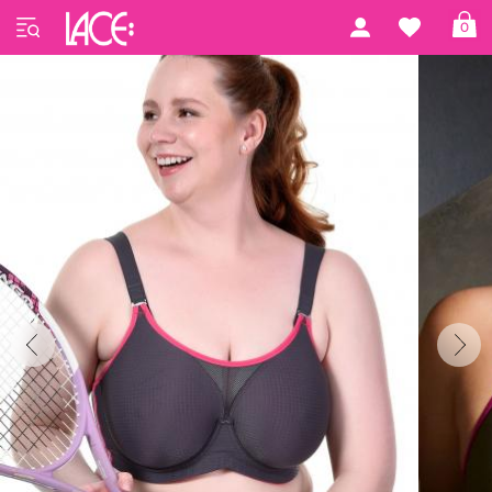
Forside
Anita active
Performance
0