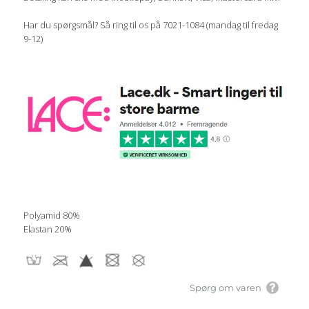
Har du spørgsmål? Så ring til os på 7021-1084 (mandag til fredag
9-12)
Polyamid 80%
Elastan 20%
Spørg om varen