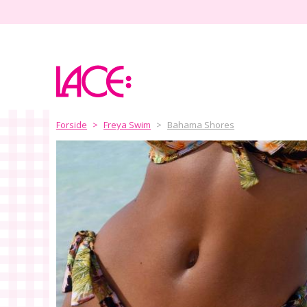
Home
Mærker
Størrelser
Forside
Freya Swim
Bahama Shores