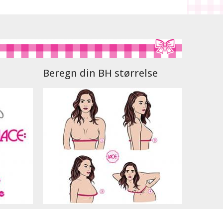
Beregn din BH størrelse