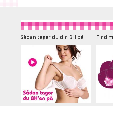
Sådan tager du din BH på
Find m