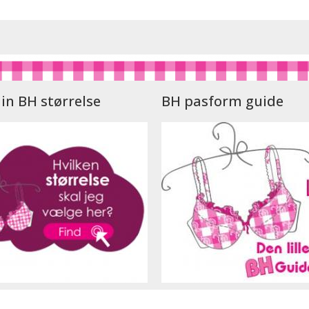
in BH størrelse
BH pasform guide