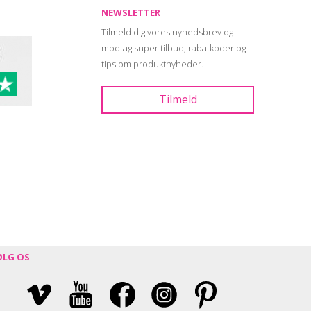
NEWSLETTER
Tilmeld dig vores nyhedsbrev og
modtag super tilbud, rabatkoder og
tips om produktnyheder.
ØLG OS