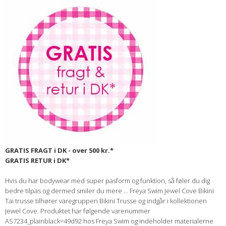
GRATIS FRAGT i DK - over 500 kr.*
GRATIS RETUR i DK*
Hvis du har bodywear med super pasform og funktion, så føler du dig
bedre tilpas og dermed smiler du mere ... Freya Swim Jewel Cove Bikini
Tai trusse tilhører varegruppen Bikini Trusse og indgår i kollektionen
Jewel Cove. Produktet har følgende varenummer
AS7234_plainblack=49d92 hos Freya Swim og indeholder materialerne