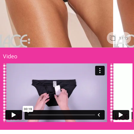
1
/ 15
Video