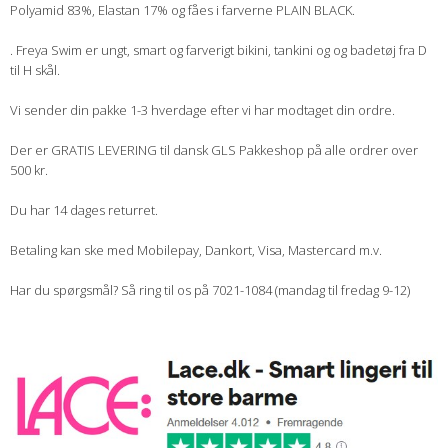
Polyamid 83%, Elastan 17% og fåes i farverne PLAIN BLACK.
. Freya Swim er ungt, smart og farverigt bikini, tankini og og badetøj fra D
til H skål.
Vi sender din pakke 1-3 hverdage efter vi har modtaget din ordre.
Der er GRATIS LEVERING til dansk GLS Pakkeshop på alle ordrer over
500 kr.
Du har 14 dages returret.
Betaling kan ske med Mobilepay, Dankort, Visa, Mastercard m.v.
Har du spørgsmål? Så ring til os på 7021-1084 (mandag til fredag 9-12)