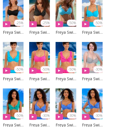
-25%
-25%
-50%
-50%
Freya Swim
Freya Swim
Freya Swim
Freya Swim
-50%
-50%
-50%
-30%
Freya Swim
Freya Swim
Freya Swim
Freya Swim
-50%
-30%
-30%
-30%
Freya Swim
Freya Swim
Freya Swim
Freya Swim