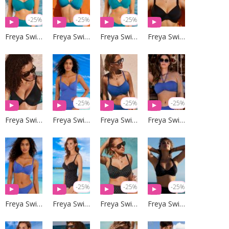
-25%
-25%
-25%
Freya Swim
Freya Swim
Freya Swim
Freya Swim
-25%
-25%
-25%
Freya Swim
Freya Swim
Freya Swim
Freya Swim
-25%
-25%
-25%
Freya Swim
Freya Swim
Freya Swim
Freya Swim