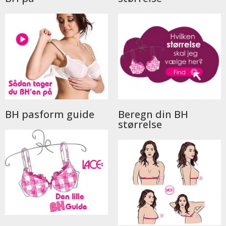
BH pasform guide
Beregn din BH
størrelse