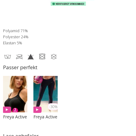
Polyamid 71%
Polyester 24%
Elastan 5%
Passer perfekt
Spørg om varen
-30%
Freya Active
Freya Active
Lace anbefaler...