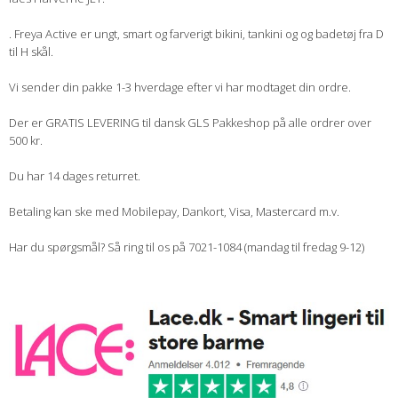
. Freya Active er ungt, smart og farverigt bikini, tankini og og badetøj fra D
til H skål.
Vi sender din pakke 1-3 hverdage efter vi har modtaget din ordre.
Der er GRATIS LEVERING til dansk GLS Pakkeshop på alle ordrer over
500 kr.
Du har 14 dages returret.
Betaling kan ske med Mobilepay, Dankort, Visa, Mastercard m.v.
Har du spørgsmål? Så ring til os på 7021-1084 (mandag til fredag 9-12)