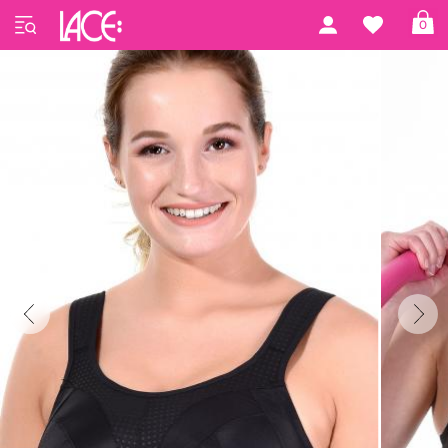
Forside
Freya Active
Active Sport
0