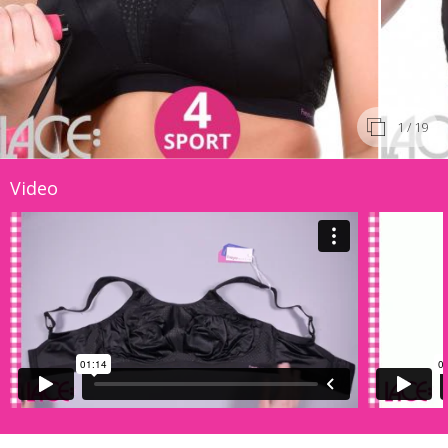
1
/ 19
Video