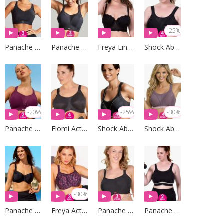
-25%
Panache Sport
Panache Sport
Freya Lingerie
Shock Absorber
-20%
-25%
-30%
Panache Sport
Elomi Active
Shock Absorber
Shock Absorber
-30%
Panache Swim
Freya Active
Panache Sport
Panache Sport