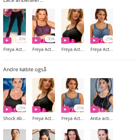
-30%
-30%
-25%
Freya Active
Freya Active
Freya Active
Freya Active
Andre købte også
-25%
-25%
Shock Absorber
Freya Active
Freya Active
Anita active