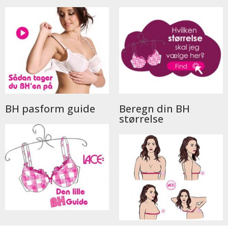
BH pasform guide
Beregn din BH
størrelse