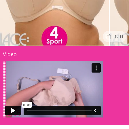
1
/ 11
Video