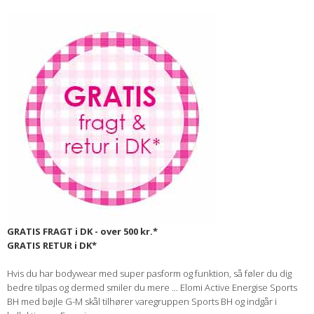
GRATIS FRAGT i DK - over 500 kr.*
GRATIS RETUR i DK*
Hvis du har bodywear med super pasform og funktion, så føler du dig
bedre tilpas og dermed smiler du mere ... Elomi Active Energise Sports
BH med bøjle G-M skål tilhører varegruppen Sports BH og indgår i