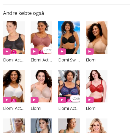
Andre købte også
-25%
Elomi Active
Elomi Active
Elomi Swim
Elomi
-25%
Elomi Active
Elomi
Elomi Active
Elomi