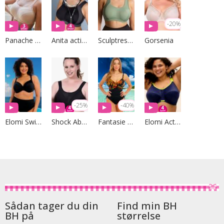
-20%
Panache Sport
Anita active
Sculptresse by Panache
Gorsenia
-25%
-40%
Elomi Swim
Shock Absorber
Fantasie Swim
Elomi Active
Sådan tager du din
Find min BH
BH på
størrelse