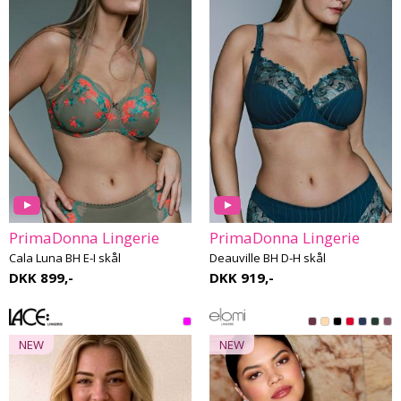
PrimaDonna Lingerie
PrimaDonna Lingerie
Cala Luna BH E-I skål
Deauville BH D-H skål
DKK 899,-
DKK 919,-
NEW
NEW