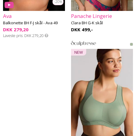
-20%
Ava
Panache Lingerie
Balkonette BH F-J skål - Ava 49
Clara BH G-K skål
DKK 279,20
DKK 499,-
Laveste pris
DKK 279,20
NEW