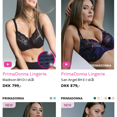
PrimaDonna Lingerie
PrimaDonna Lingerie
Madison BH D-I skål
San Angel BH E-I skål
DKK 799,-
DKK 879,-
NEW
NEW