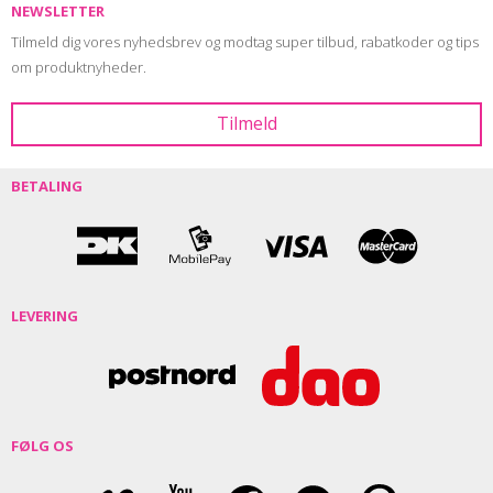
NEWSLETTER
Tilmeld dig vores nyhedsbrev og modtag super tilbud, rabatkoder og tips
om produktnyheder.
BETALING
LEVERING
FØLG OS