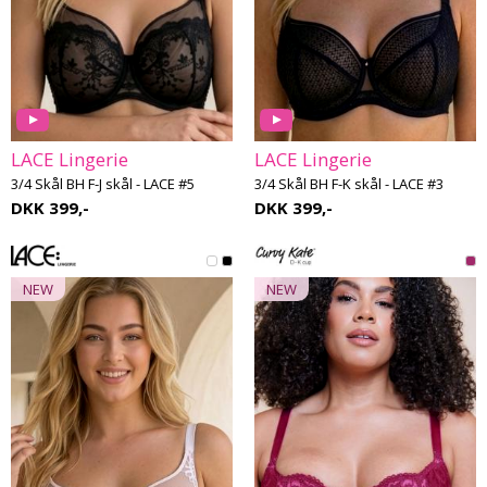
LACE Lingerie
LACE Lingerie
3/4 Skål BH F-J skål - LACE #5
3/4 Skål BH F-K skål - LACE #3
DKK 399,-
DKK 399,-
NEW
NEW