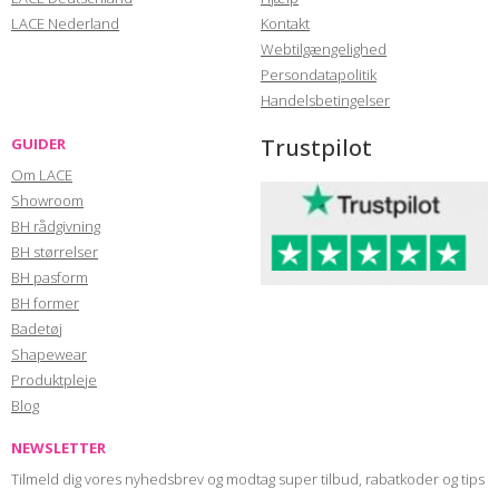
LACE Nederland
Kontakt
Webtilgængelighed
Persondatapolitik
Handelsbetingelser
Trustpilot
GUIDER
Om LACE
Showroom
BH rådgivning
BH størrelser
BH pasform
BH former
Badetøj
Shapewear
Produktpleje
Blog
NEWSLETTER
Tilmeld dig vores nyhedsbrev og modtag super tilbud, rabatkoder og tips