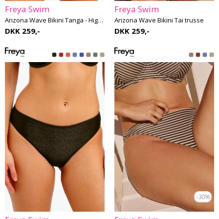
Freya Swim
Freya Swim
Arizona Wave Bikini Tanga - High Leg
Arizona Wave Bikini Tai trusse
DKK 259,-
DKK 259,-
-30%