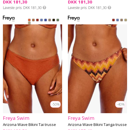
DKK 181,30
DKK 181,30
Laveste pris
DKK 181,30
Laveste pris
DKK 181,30
-50%
-40%
Freya Swim
Freya Swim
Arizona Wave Bikini Tai trusse
Arizona Wave Bikini Tanga trusse