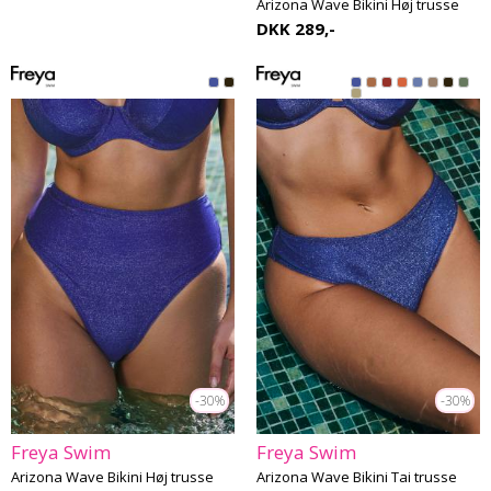
Arizona Wave Bikini Høj trusse
DKK 289,-
-30%
-30%
Freya Swim
Freya Swim
Arizona Wave Bikini Høj trusse
Arizona Wave Bikini Tai trusse