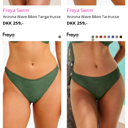
Freya Swim
Freya Swim
Arizona Wave Bikini Tanga trusse
Arizona Wave Bikini Tai trusse
DKK 259,-
DKK 259,-