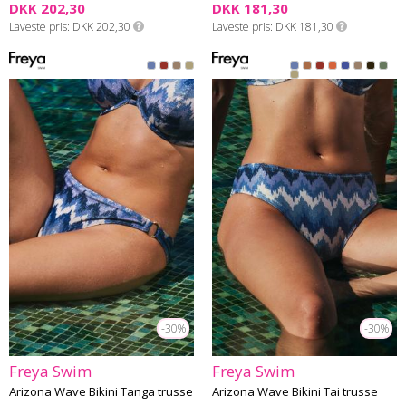
DKK 202,30
DKK 181,30
Laveste pris
DKK 202,30
Laveste pris
DKK 181,30
-30%
-30%
Freya Swim
Freya Swim
Arizona Wave Bikini Tanga trusse
Arizona Wave Bikini Tai trusse