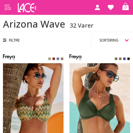
0
Forside
Arizona Wave
Arizona Wave
32 Varer
FILTRE