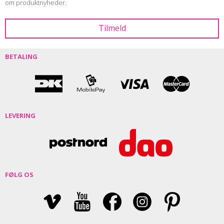
om produktnyheder.
BETALING
LEVERING
FØLG OS