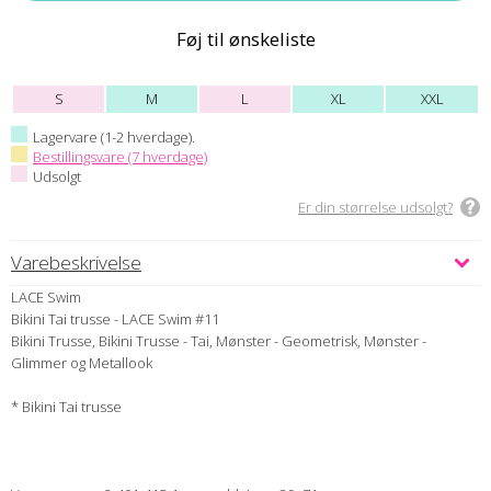
Føj til ønskeliste
S
M
L
XL
XXL
Lagervare (1-2 hverdage).
Bestillingsvare (7 hverdage)
Udsolgt
Er din størrelse udsolgt?
Varebeskrivelse
LACE Swim
Bikini Tai trusse - LACE Swim #11
Bikini Trusse, Bikini Trusse - Tai, Mønster - Geometrisk, Mønster -
Glimmer og Metallook
* Bikini Tai trusse