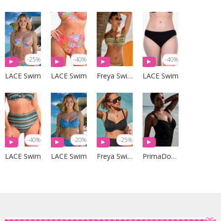
-25%
-40%
-40%
LACE Swim
LACE Swim
Freya Swim
LACE Swim
-40%
-20%
-25%
LACE Swim
LACE Swim
Freya Swim
PrimaDonna Swim