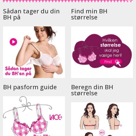
Sådan tager du din
Find min BH
BH på
størrelse
BH pasform guide
Beregn din BH
størrelse