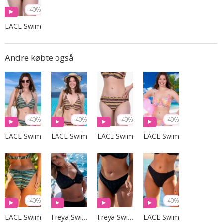
-40%
LACE Swim
Andre købte også
-40%
-40%
-40%
-40%
LACE Swim
LACE Swim
LACE Swim
LACE Swim
-40%
-40%
LACE Swim
Freya Swim
Freya Swim
LACE Swim