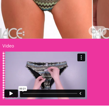
1
/ 9
Video