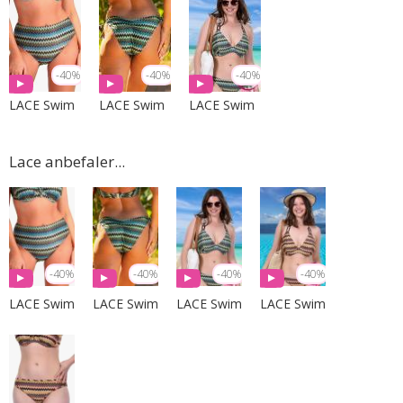
-40%
-40%
-40%
LACE Swim
LACE Swim
LACE Swim
Lace anbefaler...
-40%
-40%
-40%
-40%
LACE Swim
LACE Swim
LACE Swim
LACE Swim