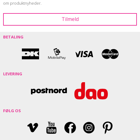
om produktnyheder.
BETALING
LEVERING
FØLG OS