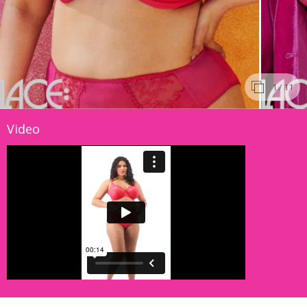
1
/ 11
Video