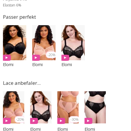
Elastan 6%
Passer perfekt
Spørg om varen
-20%
Elomi
Elomi
Elomi
Lace anbefaler...
-20%
-30%
Elomi
Elomi
Elomi
Elomi