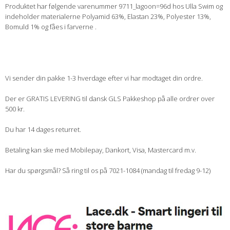
Produktet har følgende varenummer 9711_lagoon=96d hos Ulla Swim og
indeholder materialerne Polyamid 63%, Elastan 23%, Polyester 13%,
Bomuld 1% og fåes i farverne .
Vi sender din pakke 1-3 hverdage efter vi har modtaget din ordre.
Der er GRATIS LEVERING til dansk GLS Pakkeshop på alle ordrer over
500 kr.
Du har 14 dages returret.
Betaling kan ske med Mobilepay, Dankort, Visa, Mastercard m.v.
Har du spørgsmål? Så ring til os på 7021-1084 (mandag til fredag 9-12)