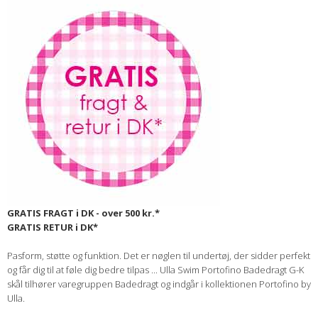
GRATIS FRAGT i DK - over 500 kr.*
GRATIS RETUR i DK*
Pasform, støtte og funktion. Det er nøglen til undertøj, der sidder perfekt
og får dig til at føle dig bedre tilpas ... Ulla Swim Portofino Badedragt G-K
skål tilhører varegruppen Badedragt og indgår i kollektionen Portofino by
Ulla.