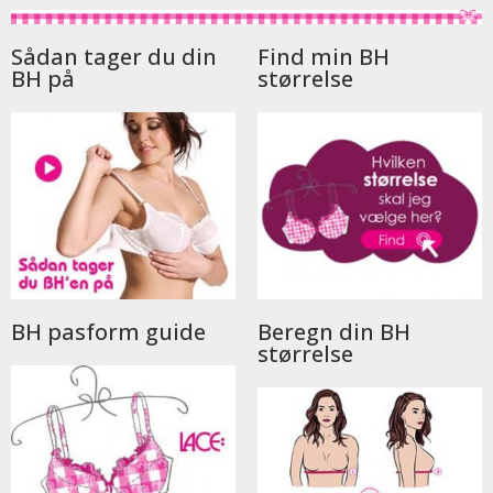
Sådan tager du din
Find min BH
BH på
størrelse
BH pasform guide
Beregn din BH
størrelse