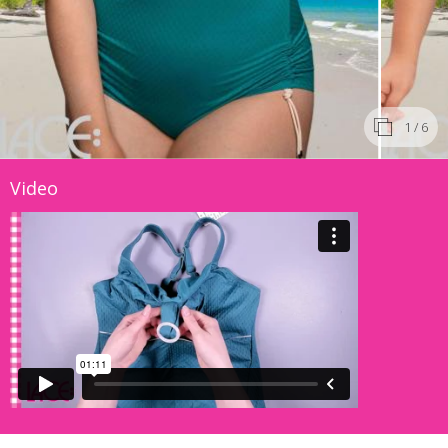
1
/ 6
Video