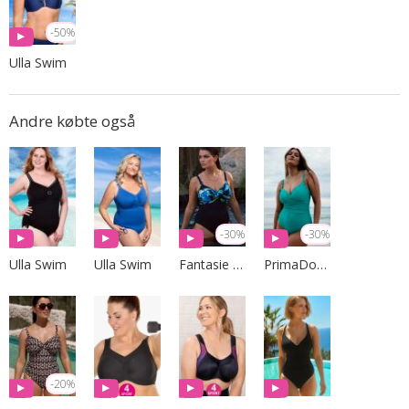
-50%
Ulla Swim
Andre købte også
-30%
-30%
Ulla Swim
Ulla Swim
Fantasie Swim
PrimaDonna Swim
-20%