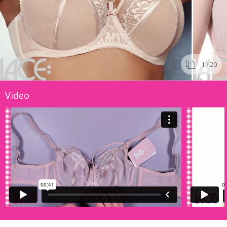
1
/ 20
Video