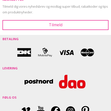
Tilmeld dig vores nyhedsbrev og modtag super tilbud, rabatkoder og tips
om produktnyheder.
BETALING
LEVERING
FØLG OS