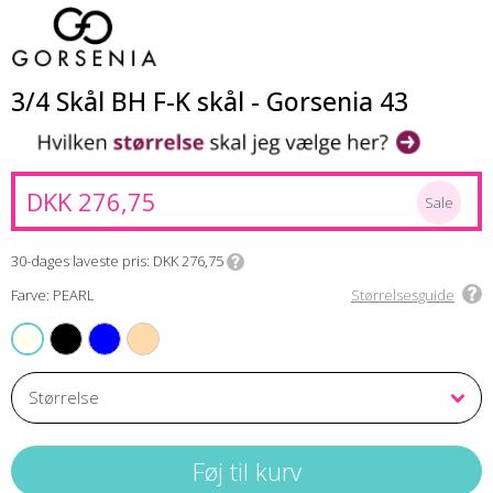
3/4 Skål BH F-K skål - Gorsenia 43
DKK 276,75
Sale
30-dages laveste pris
DKK 276,75
Farve: PEARL
Størrelsesguide
BLACK
NAVYBLUE
CREAM
PEARL