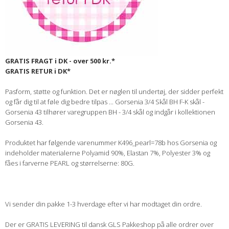
GRATIS FRAGT i DK - over 500 kr.*
GRATIS RETUR i DK*
Pasform, støtte og funktion. Det er nøglen til undertøj, der sidder perfekt
og får dig til at føle dig bedre tilpas ... Gorsenia 3/4 Skål BH F-K skål -
Gorsenia 43 tilhører varegruppen BH - 3/4 skål og indgår i kollektionen
Gorsenia 43.
Produktet har følgende varenummer K496_pearl=78b hos Gorsenia og
indeholder materialerne Polyamid 90%, Elastan 7%, Polyester 3% og
fåes i farverne PEARL og størrelserne: 80G.
Vi sender din pakke 1-3 hverdage efter vi har modtaget din ordre.
Der er GRATIS LEVERING til dansk GLS Pakkeshop på alle ordrer over