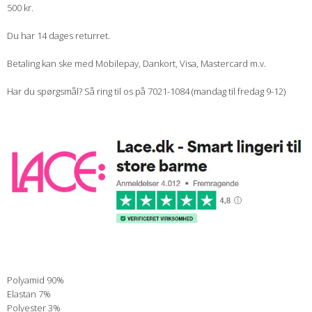
500 kr.
Du har 14 dages returret.
Betaling kan ske med Mobilepay, Dankort, Visa, Mastercard m.v.
Har du spørgsmål? Så ring til os på 7021-1084 (mandag til fredag 9-12)
Polyamid 90%
Elastan 7%
Polyester 3%