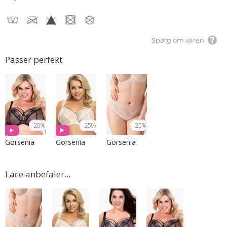
Spørg om varen
Passer perfekt
-20%
-25%
-25%
Gorsenia
Gorsenia
Gorsenia
Lace anbefaler...