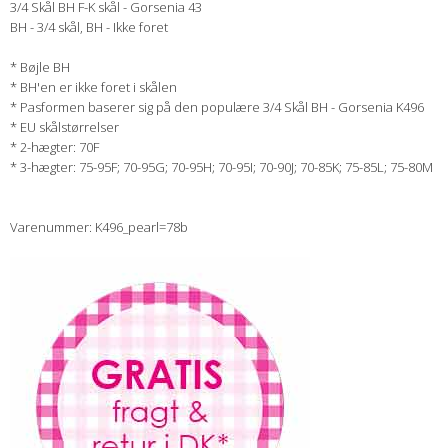
3/4 Skål BH F-K skål - Gorsenia 43
BH - 3/4 skål, BH - Ikke foret
* Bøjle BH
* BH'en er ikke foret i skålen
* Pasformen baserer sig på den populære 3/4 Skål BH - Gorsenia K496
* EU skålstørrelser
* 2-hægter: 70F
* 3-hægter: 75-95F; 70-95G; 70-95H; 70-95I; 70-90J; 70-85K; 75-85L; 75-80M
Varenummer: K496_pearl=78b