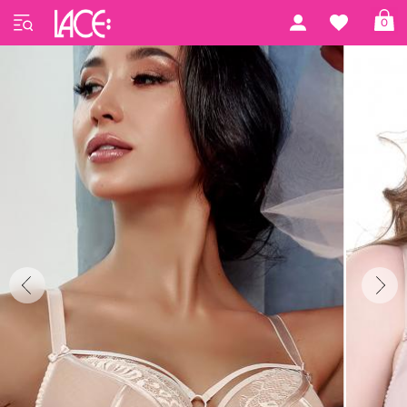
Forside
Gorsenia
Gorsenia 43
0