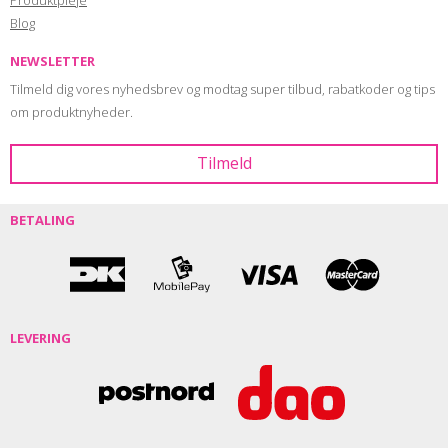
Blog
NEWSLETTER
Tilmeld dig vores nyhedsbrev og modtag super tilbud, rabatkoder og tips
om produktnyheder.
BETALING
LEVERING