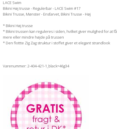
LACE Swim
Bikini Høj trusse - Regulerbar - LACE Swim #17
Bikini Trusse, Mønster - Ensfarvet, Bikini Trusse - Høj
* Bikini Høj trusse
* Bikini trussen kan reguleres i siden, hvilket giver mulighed for at få
mere eller mindre højde på trussen
* Den flottte Zig Zag struktur i stoffet giver et elegant strandlook
Varenummer: 2-404-421-1_black=46g34