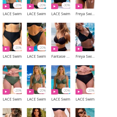
-20%
-20%
-30%
LACE Swim
LACE Swim
LACE Swim
Freya Swim
-20%
-20%
LACE Swim
LACE Swim
Fantasie Swim
Freya Swim
-20%
-20%
-20%
-20%
LACE Swim
LACE Swim
LACE Swim
LACE Swim