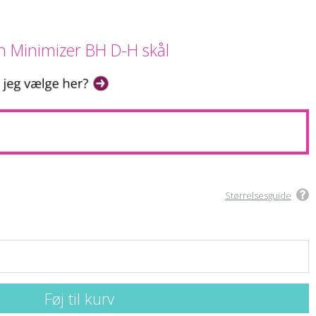
n Minimizer BH D-H skål
Størrelsesguide