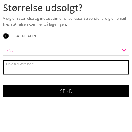
Størrelse udsolgt?
Vælg din størrelse og indtast din emailadresse. Så sender vi dig en email,
hvis størrelsen kommer på lager igen.
SATIN TAUPE
Din e-mail-adresse